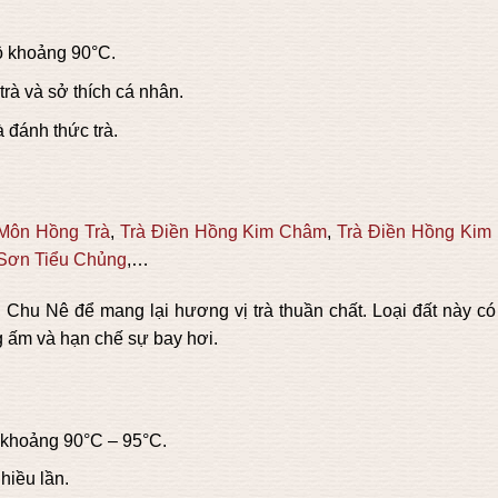
ộ khoảng 90°C.
 trà và sở thích cá nhân.
 đánh thức trà.
Môn Hồng Trà
,
Trà Điền Hồng Kim Châm
,
Trà Điền Hồng Kim
 Sơn Tiểu Chủng
,…
Chu Nê để mang lại hương vị trà thuần chất. Loại đất này có
ng ấm và hạn chế sự bay hơi.
 khoảng 90°C – 95°C.
hiều lần.