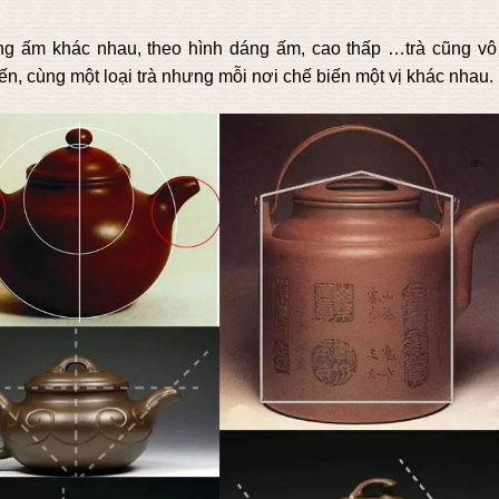
ng ấm khác nhau, theo hình dáng ấm, cao thấp …trà cũng vô
ến, cùng một loại trà nhưng mỗi nơi chế biến một vị khác nhau.