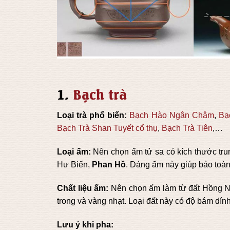
1.
Bạch trà
Loại trà phổ biến:
Bạch Hào Ngân Châm
,
Bạ
Bạch Trà Shan Tuyết cổ thụ
,
Bạch Trà Tiên
,…
Loại ấm:
Nên chọn ấm tử sa có kích thước tru
Hư Biến,
Phan Hồ
. Dáng ấm này giúp bảo toàn 
Chất liệu ấm:
Nên chọn ấm làm từ đất Hồng Nê
trong và vàng nhạt. Loại đất này có độ bám dính
Lưu ý khi pha: