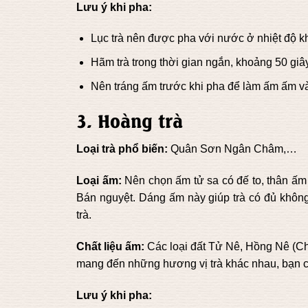
Lưu ý khi pha:
Lục trà nên được pha với nước ở nhiệt độ 
Hãm trà trong thời gian ngắn, khoảng 50 giây
Nên tráng ấm trước khi pha để làm ấm ấm và
3. Hoàng trà
Loại trà phổ biến:
Quân Sơn Ngân Châm,…
Loại ấm:
Nên chọn ấm tử sa có đế to, thân ấ
Bán nguyệt. Dáng ấm này giúp trà có đủ khôn
trà.
Chất liệu ấm:
Các loại đất Tử Nê, Hồng Nê (Ch
mang đến những hương vị trà khác nhau, bạn có
Lưu ý khi pha: