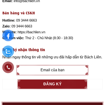
Email:
info@bachlien.vn
Bán hàng và CSKH
Hotline:
09 3444 6663
Zalo:
09 3444 6663
Website:
https://bachlien.vn
Giờ làm việc:
Thứ 2 - Chủ Nhật (8:30 - 18:30)
Đăng ký nhận thông tin
Nhận ngay thông tin về những ưu đãi hấp dẫn từ
Bách Liên
.