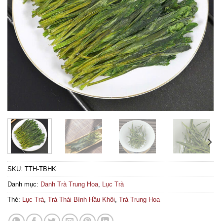
SKU:
TTH-TBHK
Danh mục:
Danh Trà Trung Hoa
,
Lục Trà
Thẻ:
Lục Trà
,
Trà Thái Bình Hầu Khôi
,
Trà Trung Hoa