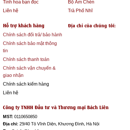
Tinh hoa bạn đọc
Bộ Ấm Chén
Liên hệ
Trà Phổ Nhĩ
Hỗ trợ khách hàng
Địa chỉ của chúng tôi:
Chính sách đổi trả/ bảo hành
Chính sách bảo mật thông
tin
Chính sách thanh toán
Chính sách vận chuyển &
giao nhận
Chính sách kiểm hàng
Liên hệ
Công ty TNHH Đầu tư và Thương mại Bách Liên
MST:
0110650850
Địa chỉ:
29/40 Tô Vĩnh Diện, Khương Đình, Hà Nội