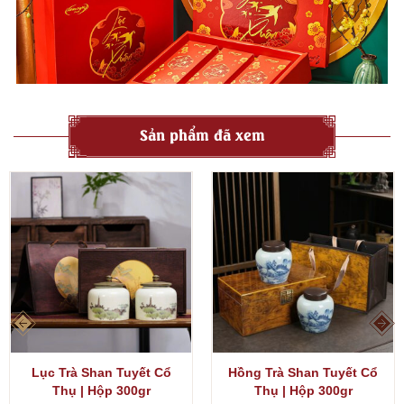
Sản phẩm đã xem
Lục Trà Shan Tuyết Cổ
Hồng Trà Shan Tuyết Cổ
Thụ | Hộp 300gr
Thụ | Hộp 300gr