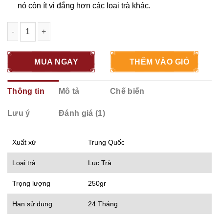
nó còn ít vị đắng hơn các loại trà khác.
Lục Trà Mao Tiêm Tín Dương | Hộp 250gr số lượng
MUA NGAY
THÊM VÀO GIỎ
Thông tin
Mô tả
Chế biến
Lưu ý
Đánh giá (1)
Xuất xứ
Trung Quốc
Loại trà
Lục Trà
Trọng lượng
250gr
Hạn sử dụng
24 Tháng