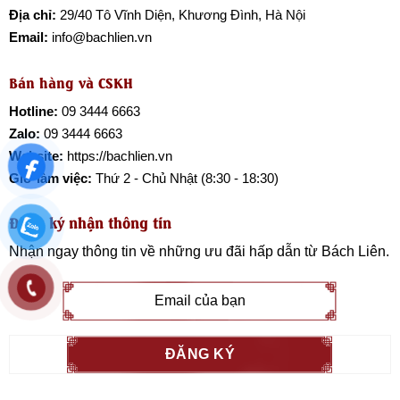
Địa chỉ:
29/40 Tô Vĩnh Diện, Khương Đình, Hà Nội
Email:
info@bachlien.vn
Bán hàng và CSKH
Hotline:
09 3444 6663
Zalo:
09 3444 6663
Website:
https://bachlien.vn
Giờ làm việc:
Thứ 2 - Chủ Nhật (8:30 - 18:30)
Đăng ký nhận thông tin
Nhận ngay thông tin về những ưu đãi hấp dẫn từ
Bách Liên
.