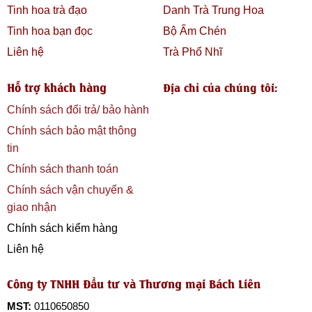
Tinh hoa trà đạo
Danh Trà Trung Hoa
Tinh hoa bạn đọc
Bộ Ấm Chén
Liên hệ
Trà Phổ Nhĩ
Hỗ trợ khách hàng
Địa chỉ của chúng tôi:
Chính sách đổi trả/ bảo hành
Chính sách bảo mật thông
tin
Chính sách thanh toán
Chính sách vận chuyển &
giao nhận
Chính sách kiểm hàng
Liên hệ
Công ty TNHH Đầu tư và Thương mại Bách Liên
MST:
0110650850