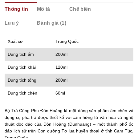
Thông tin
Mô tả
Chế biến
Lưu ý
Đánh giá (1)
Xuất xứ
Trung Quốc
Dung tích ấm
200ml
Dung tích khải
120ml
Dung tích tống
200ml
Dung tích chén
60ml
Bộ Trà Công Phu Đôn Hoàng là một dòng sản phẩm ấm chén và
dụng cụ pha trà được thiết kế với cảm hứng từ văn hóa và nghệ
thuật độc đáo của Đôn Hoàng (Dunhuang) – một thành phố ốc
đảo lịch sử trên Con đường Tơ lụa huyền thoại ở tỉnh Cam Túc,
Trung Quốc.