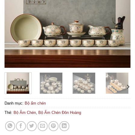
Danh mục:
Bộ ấm chén
Thẻ:
Bộ Ấm Chén
,
Bộ Ấm Chén Đôn Hoàng