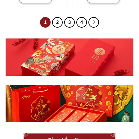
1
2
3
4