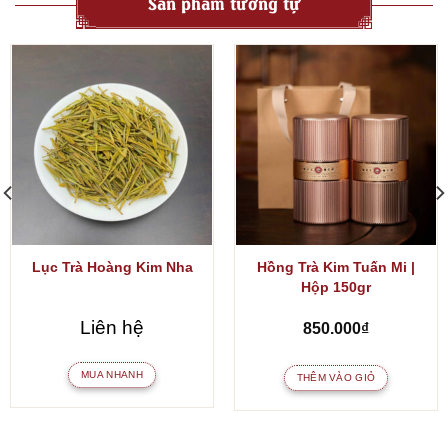
Sản phẩm tương tự
Lục Trà Hoàng Kim Nha
Hồng Trà Kim Tuấn Mi |
Hộp 150gr
Liên hệ
850.000
₫
MUA NHANH
THÊM VÀO GIỎ