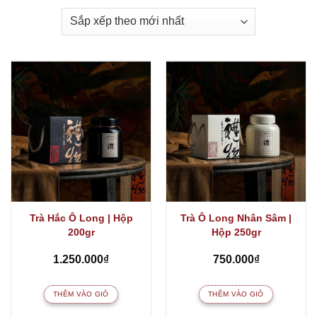
Trà Hắc Ô Long | Hộp
Trà Ô Long Nhân Sâm |
200gr
Hộp 250gr
1.250.000
₫
750.000
₫
THÊM VÀO GIỎ
THÊM VÀO GIỎ