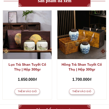
Sản phẩm đã xem
Lục Trà Shan Tuyết Cổ
Hồng Trà Shan Tuyết Cổ
Thụ | Hộp 300gr
Thụ | Hộp 300gr
1.650.000
₫
1.700.000
₫
THÊM VÀO GIỎ
THÊM VÀO GIỎ