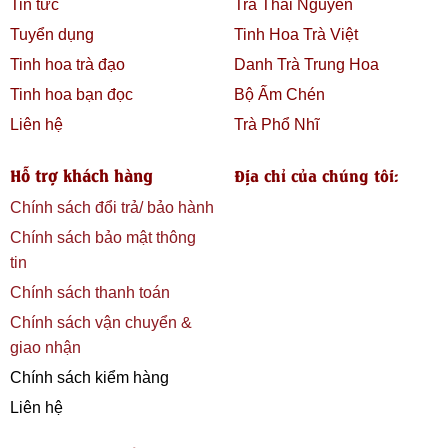
Tin tức
Trà Thái Nguyên
Tuyển dụng
Tinh Hoa Trà Việt
Tinh hoa trà đạo
Danh Trà Trung Hoa
Tinh hoa bạn đọc
Bộ Ấm Chén
Liên hệ
Trà Phổ Nhĩ
Hỗ trợ khách hàng
Địa chỉ của chúng tôi:
Chính sách đổi trả/ bảo hành
Chính sách bảo mật thông
tin
Chính sách thanh toán
Chính sách vận chuyển &
giao nhận
Chính sách kiểm hàng
Liên hệ