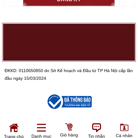
ĐKKD: 0110650850 do Sở Kế hoạch và Đầu từ TP Hà Nội cấp lần
đầu ngày 15/03/2024
Giỏ hàng
Cá nhân
Danh mục
Tin nhắn
Trang chủ