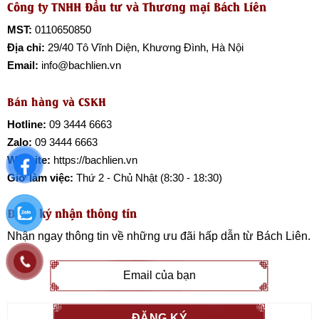
Công ty TNHH Đầu tư và Thương mại Bách Liên
MST:
0110650850
Địa chỉ:
29/40 Tô Vĩnh Diện, Khương Đình, Hà Nội
Email:
info@bachlien.vn
Bán hàng và CSKH
Hotline:
09 3444 6663
Zalo:
09 3444 6663
Website:
https://bachlien.vn
Giờ làm việc:
Thứ 2 - Chủ Nhật (8:30 - 18:30)
Đăng ký nhận thông tin
Nhận ngay thông tin về những ưu đãi hấp dẫn từ
Bách Liên
.