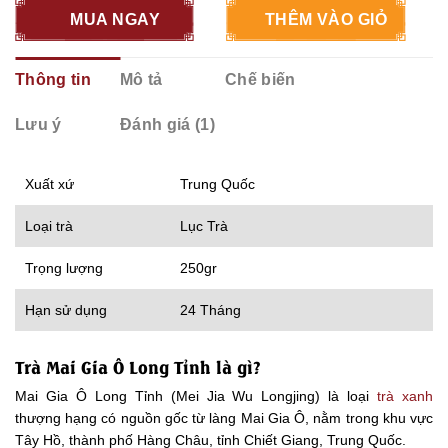
MUA NGAY
THÊM VÀO GIỎ
Thông tin
Mô tả
Chế biến
Lưu ý
Đánh giá (1)
Xuất xứ
Trung Quốc
Loại trà
Lục Trà
Trọng lượng
250gr
Hạn sử dụng
24 Tháng
Trà Mai Gia Ô Long Tỉnh là gì?
Mai Gia Ô Long Tỉnh (Mei Jia Wu Longjing) là loại
trà xanh
thượng hạng có nguồn gốc từ làng Mai Gia Ô, nằm trong khu vực
Tây Hồ, thành phố Hàng Châu, tỉnh Chiết Giang, Trung Quốc.