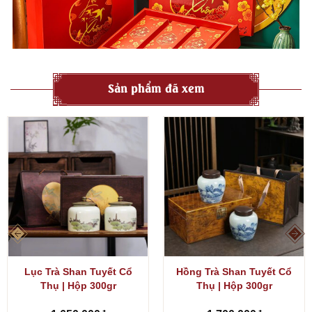
Sản phẩm đã xem
Lục Trà Shan Tuyết Cổ
Hồng Trà Shan Tuyết Cổ
Thụ | Hộp 300gr
Thụ | Hộp 300gr