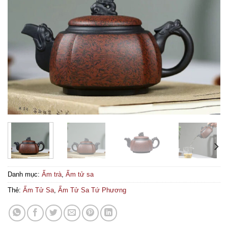
Danh mục:
Ấm trà
,
Ấm tử sa
Thẻ:
Ấm Tử Sa
,
Ấm Tử Sa Tứ Phương