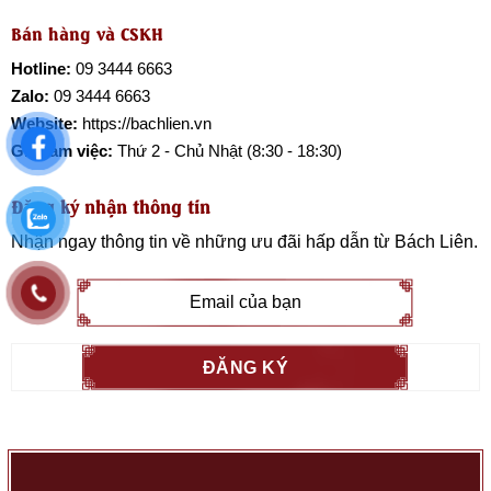
Bán hàng và CSKH
Hotline:
09 3444 6663
Zalo:
09 3444 6663
Website:
https://bachlien.vn
Giờ làm việc:
Thứ 2 - Chủ Nhật (8:30 - 18:30)
Đăng ký nhận thông tin
Nhận ngay thông tin về những ưu đãi hấp dẫn từ
Bách Liên
.