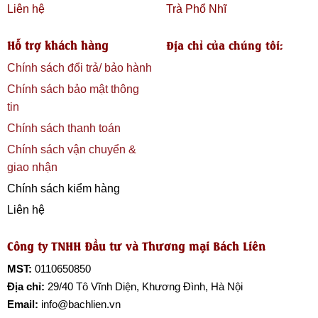
Liên hệ
Trà Phổ Nhĩ
Hỗ trợ khách hàng
Địa chỉ của chúng tôi:
Chính sách đổi trả/ bảo hành
Chính sách bảo mật thông
tin
Chính sách thanh toán
Chính sách vận chuyển &
giao nhận
Chính sách kiểm hàng
Liên hệ
Công ty TNHH Đầu tư và Thương mại Bách Liên
MST:
0110650850
Địa chỉ:
29/40 Tô Vĩnh Diện, Khương Đình, Hà Nội
Email:
info@bachlien.vn