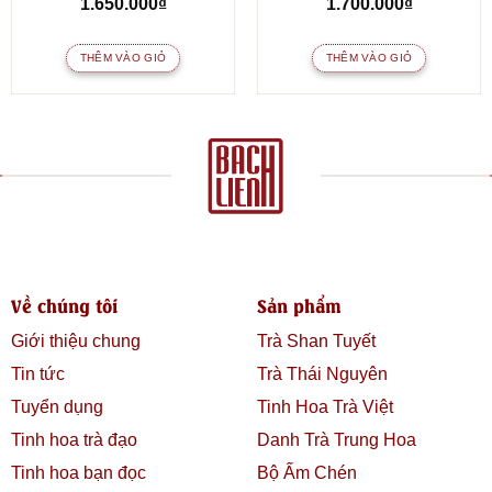
1.650.000
₫
1.700.000
₫
THÊM VÀO GIỎ
THÊM VÀO GIỎ
Về chúng tôi
Sản phẩm
Giới thiệu chung
Trà Shan Tuyết
Tin tức
Trà Thái Nguyên
Tuyển dụng
Tinh Hoa Trà Việt
Tinh hoa trà đạo
Danh Trà Trung Hoa
Tinh hoa bạn đọc
Bộ Ấm Chén