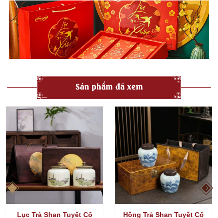
Sản phẩm đã xem
Lục Trà Shan Tuyết Cổ
Hồng Trà Shan Tuyết Cổ