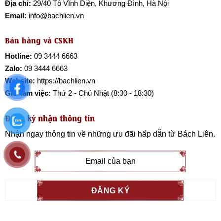
Địa chỉ:
29/40 Tô Vĩnh Diện, Khương Đình, Hà Nội
Email:
info@bachlien.vn
Bán hàng và CSKH
Hotline:
09 3444 6663
Zalo:
09 3444 6663
Website:
https://bachlien.vn
Giờ làm việc:
Thứ 2 - Chủ Nhật (8:30 - 18:30)
Đăng ký nhận thông tin
Nhận ngay thông tin về những ưu đãi hấp dẫn từ
Bách Liên
.