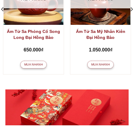
Ấm Tử Sa Phỏng Cổ Song
Ấm Tử Sa Mỹ Nhân Kiên
Long Đại Hồng Bào
Đại Hồng Bào
650.000
₫
1.050.000
₫
MUA NHANH
MUA NHANH