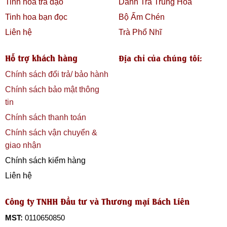
Tinh hoa trà đạo
Danh Trà Trung Hoa
Tinh hoa bạn đọc
Bộ Ấm Chén
Liên hệ
Trà Phổ Nhĩ
Hỗ trợ khách hàng
Địa chỉ của chúng tôi:
Chính sách đổi trả/ bảo hành
Chính sách bảo mật thông
tin
Chính sách thanh toán
Chính sách vận chuyển &
giao nhận
Chính sách kiểm hàng
Liên hệ
Công ty TNHH Đầu tư và Thương mại Bách Liên
MST:
0110650850