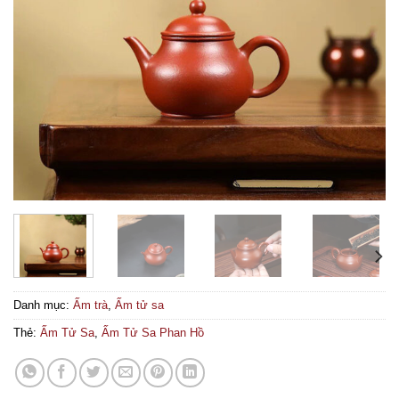
Danh mục:
Ấm trà
,
Ấm tử sa
Thẻ:
Ấm Tử Sa
,
Ấm Tử Sa Phan Hồ