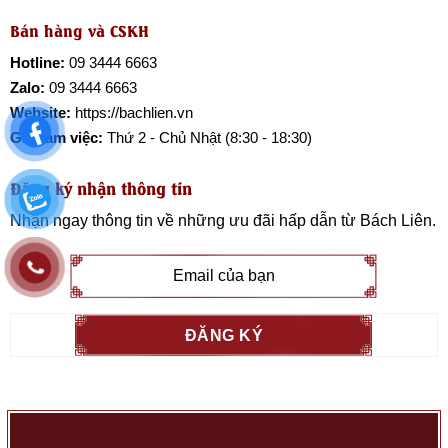
Bán hàng và CSKH
Hotline:
09 3444 6663
Zalo:
09 3444 6663
Website:
https://bachlien.vn
Giờ làm việc:
Thứ 2 - Chủ Nhật (8:30 - 18:30)
Đăng ký nhận thông tin
Nhận ngay thông tin về những ưu đãi hấp dẫn từ
Bách Liên
.