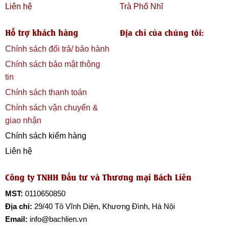
Liên hệ
Trà Phổ Nhĩ
Hỗ trợ khách hàng
Địa chỉ của chúng tôi:
Chính sách đổi trả/ bảo hành
Chính sách bảo mật thông
tin
Chính sách thanh toán
Chính sách vận chuyển &
giao nhận
Chính sách kiểm hàng
Liên hệ
Công ty TNHH Đầu tư và Thương mại Bách Liên
MST:
0110650850
Địa chỉ:
29/40 Tô Vĩnh Diện, Khương Đình, Hà Nội
Email:
info@bachlien.vn