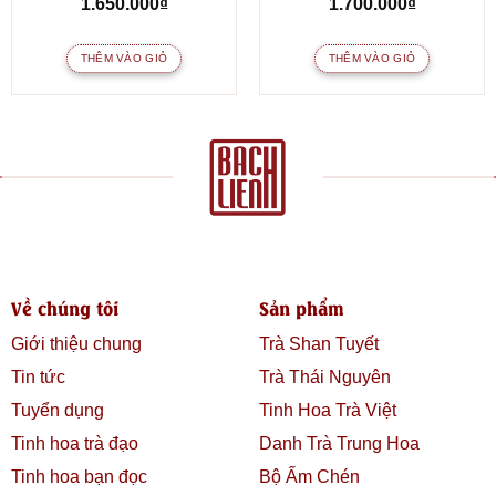
1.650.000
₫
1.700.000
₫
THÊM VÀO GIỎ
THÊM VÀO GIỎ
Về chúng tôi
Sản phẩm
Giới thiệu chung
Trà Shan Tuyết
Tin tức
Trà Thái Nguyên
Tuyển dụng
Tinh Hoa Trà Việt
Tinh hoa trà đạo
Danh Trà Trung Hoa
Tinh hoa bạn đọc
Bộ Ấm Chén