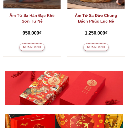
Ấm Tử Sa Hán Đạc Khê
Ấm Tử Sa Đức Chung
Sơn Tử Nê
Bách Phúc Lục Nê
950.000
₫
1.250.000
₫
MUA NHANH
MUA NHANH