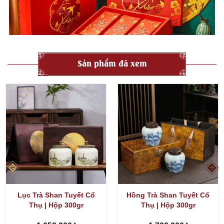
Sản phẩm đã xem
Lục Trà Shan Tuyết Cổ
Hồng Trà Shan Tuyết Cổ
Thụ | Hộp 300gr
Thụ | Hộp 300gr