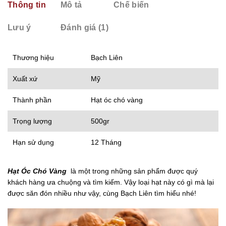
Thông tin
Mô tả
Chế biến
Lưu ý
Đánh giá (1)
Thương hiệu
Bạch Liên
Xuất xứ
Mỹ
Thành phần
Hạt óc chó vàng
Trọng lượng
500gr
Hạn sử dụng
12 Tháng
Hạt Óc Chó Vàng
là một trong những sản phẩm được quý
khách hàng ưa chuộng và tìm kiếm. Vậy loại hạt này có gì mà lại
được săn đón nhiều như vậy, cùng Bạch Liên tìm hiểu nhé!