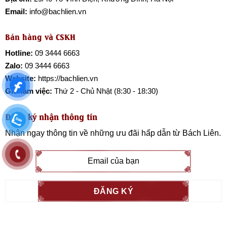
Email:
info@bachlien.vn
Bán hàng và CSKH
Hotline:
09 3444 6663
Zalo:
09 3444 6663
Website:
https://bachlien.vn
Giờ làm việc:
Thứ 2 - Chủ Nhật (8:30 - 18:30)
Đăng ký nhận thông tin
Nhận ngay thông tin về những ưu đãi hấp dẫn từ
Bách Liên
.