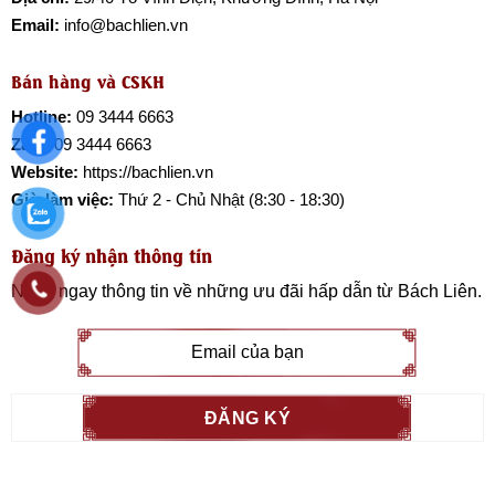
Email:
info@bachlien.vn
Bán hàng và CSKH
Hotline:
09 3444 6663
Zalo:
09 3444 6663
Website:
https://bachlien.vn
Giờ làm việc:
Thứ 2 - Chủ Nhật (8:30 - 18:30)
Đăng ký nhận thông tin
Nhận ngay thông tin về những ưu đãi hấp dẫn từ
Bách Liên
.