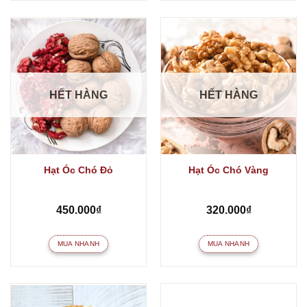
HẾT HÀNG
HẾT HÀNG
Hạt Óc Chó Đỏ
Hạt Óc Chó Vàng
450.000
₫
320.000
₫
MUA NHANH
MUA NHANH