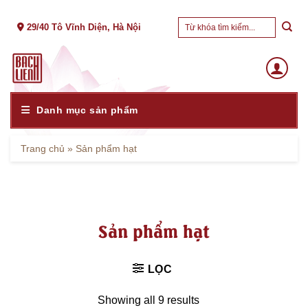
Skip
Tìm
to
29/40 Tô Vĩnh Diện, Hà Nội
kiếm:
content
Danh mục sản phẩm
Trang chủ
»
Sản phẩm hạt
Sản phẩm hạt
LỌC
Showing all 9 results