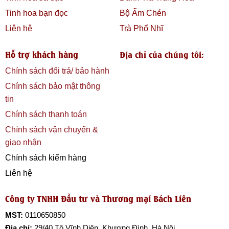
Tinh hoa bạn đọc
Bộ Ấm Chén
Liên hệ
Trà Phổ Nhĩ
Hỗ trợ khách hàng
Địa chỉ của chúng tôi:
Chính sách đổi trả/ bảo hành
Chính sách bảo mật thông
tin
Chính sách thanh toán
Chính sách vận chuyển &
giao nhận
Chính sách kiểm hàng
Liên hệ
Công ty TNHH Đầu tư và Thương mại Bách Liên
MST:
0110650850
Địa chỉ:
29/40 Tô Vĩnh Diện, Khương Đình, Hà Nội