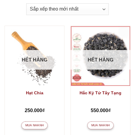
HẾT HÀNG
HẾT HÀNG
Hạt Chia
Hắc Kỷ Tử Tây Tạng
250.000
₫
550.000
₫
MUA NHANH
MUA NHANH