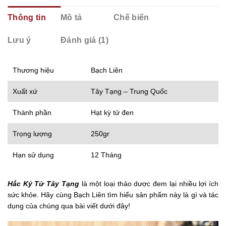
Thông tin
Mô tả
Chế biến
Lưu ý
Đánh giá (1)
Thương hiệu
Bạch Liên
Xuất xứ
Tây Tạng – Trung Quốc
Thành phần
Hạt kỳ tử đen
Trọng lượng
250gr
Hạn sử dụng
12 Tháng
Hắc Kỷ Tử Tây Tạng
là một loại thảo dược đem lại nhiều lợi ích
sức khỏe. Hãy cùng Bạch Liên tìm hiểu sản phẩm này là gì và tác
dụng của chúng qua bài viết dưới đây!