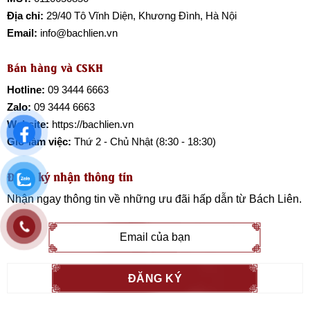
Địa chỉ:
29/40 Tô Vĩnh Diện, Khương Đình, Hà Nội
Email:
info@bachlien.vn
Bán hàng và CSKH
Hotline:
09 3444 6663
Zalo:
09 3444 6663
Website:
https://bachlien.vn
Giờ làm việc:
Thứ 2 - Chủ Nhật (8:30 - 18:30)
Đăng ký nhận thông tin
Nhận ngay thông tin về những ưu đãi hấp dẫn từ
Bách Liên
.