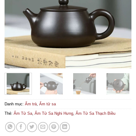
Danh mục:
Ấm trà
,
Ấm tử sa
Thẻ:
Ấm Tử Sa
,
Ấm Tử Sa Nghi Hưng
,
Ấm Tử Sa Thạch Biều