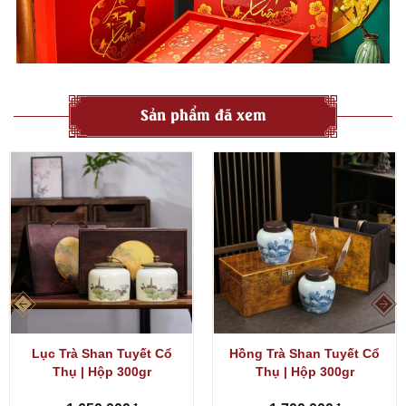
Sản phẩm đã xem
Lục Trà Shan Tuyết Cổ
Hồng Trà Shan Tuyết Cổ
Thụ | Hộp 300gr
Thụ | Hộp 300gr