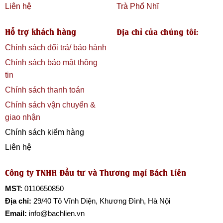
Liên hệ
Trà Phổ Nhĩ
Hỗ trợ khách hàng
Địa chỉ của chúng tôi:
Chính sách đổi trả/ bảo hành
Chính sách bảo mật thông
tin
Chính sách thanh toán
Chính sách vận chuyển &
giao nhận
Chính sách kiểm hàng
Liên hệ
Công ty TNHH Đầu tư và Thương mại Bách Liên
MST:
0110650850
Địa chỉ:
29/40 Tô Vĩnh Diện, Khương Đình, Hà Nội
Email:
info@bachlien.vn