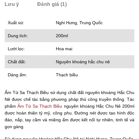
Lưu ý
Đánh giá (1)
Xuất xứ:
Nghi Hưng, Trung Quốc
Dung tích:
200ml
Lưới lọc:
Hoa mai
Chất đất:
Nguyên khoáng hắc chu nê
Dáng ấm:
Thạch biều
Ấm Tử Sa Thạch Biều sử dụng chất đất nguyên khoáng Hắc Chu
Nê được chế tác bằng phương pháp thủ công truyền thống. Tác
phẩm
Ấm Tử Sa Thạch Biều
nguyên khoáng Hắc Chu Nê 200ml
được hoàn thiện tỷ mỷ, công phu. Đường nét được tạo hình độc
đáo, nắp, tay cầm và miệng ấm được kết nối tự nhiên, tinh tế và
gọn gàng.
Sử dụng nguyên khoáng Hắc Chu Nê tại Nghi Hưng, Trung Quốc,