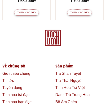
1.650.000
₫
1.700.000
₫
THÊM VÀO GIỎ
THÊM VÀO GIỎ
Về chúng tôi
Sản phẩm
Giới thiệu chung
Trà Shan Tuyết
Tin tức
Trà Thái Nguyên
Tuyển dụng
Tinh Hoa Trà Việt
Tinh hoa trà đạo
Danh Trà Trung Hoa
Tinh hoa bạn đọc
Bộ Ấm Chén