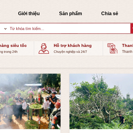
Giới thiệu
Sản phẩm
Chia sẻ
Tìm
kiếm:
hàng siêu tốc
Hỗ trợ khách hàng
Than
Thanh 
ng trong 24h
Chuyện nghiệp và 24/7