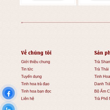
Về chúng tôi
Sản p
Giới thiệu chung
Trà Shan
Tin tức
Trà Thái
Tuyển dụng
Tinh Hoa
Tinh hoa trà đạo
Danh Tr
Tinh hoa bạn đọc
Bộ Ấm C
Liên hệ
Trà Phổ 