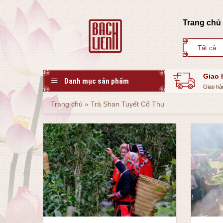
Skip
to
Trang chủ
content
Giao 
Danh mục sản phẩm
Giao hà
Trang chủ
»
Trà Shan Tuyết Cổ Thụ