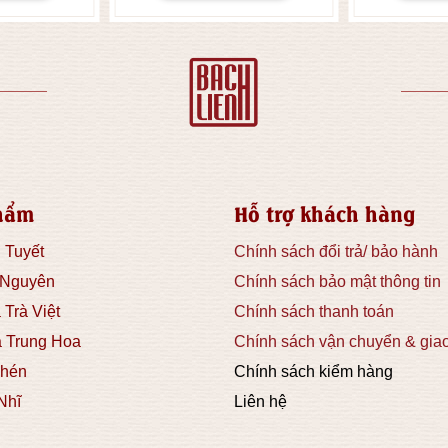
hẩm
Hỗ trợ khách hàng
 Tuyết
Chính sách đổi trả/ bảo hành
 Nguyên
Chính sách bảo mật thông tin
 Trà Việt
Chính sách thanh toán
à Trung Hoa
Chính sách vận chuyển & gia
hén
Chính sách kiểm hàng
Nhĩ
Liên hệ