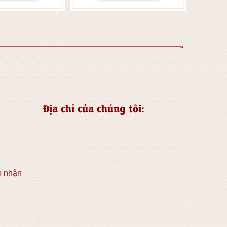
Địa chỉ của chúng tôi:
o nhận