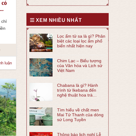
 có
XEM NHIỀU NHẤT
 chỉ
iền
Lọc ấm tử sa là gì? Phân
biệt các loại lọc ấm phổ
biến nhất hiện nay
o
Chim Lạc – Biểu tượng
nh luận
của Văn hóa và Lịch sử
Việt Nam
Chabana là gì? Hành
trình từ Ikebana đến
nghệ thuật hoa trà
Chabana
Tìm hiểu về chất men
Mai Tử Thanh của dòng
sứ Long Tuyền
Thông báo lịch nghỉ Lễ