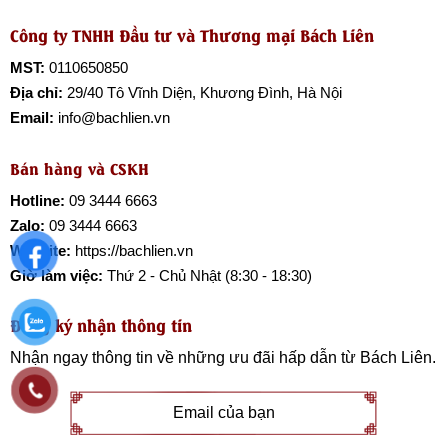
Công ty TNHH Đầu tư và Thương mại Bách Liên
MST:
0110650850
Địa chỉ:
29/40 Tô Vĩnh Diện, Khương Đình, Hà Nội
Email:
info@bachlien.vn
Bán hàng và CSKH
Hotline:
09 3444 6663
Zalo:
09 3444 6663
Website:
https://bachlien.vn
Giờ làm việc:
Thứ 2 - Chủ Nhật (8:30 - 18:30)
Đăng ký nhận thông tin
Nhận ngay thông tin về những ưu đãi hấp dẫn từ
Bách Liên
.