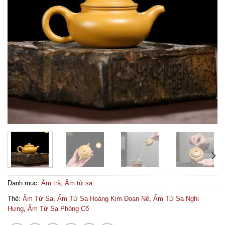
Danh mục:
Ấm trà
,
Ấm tử sa
Thẻ:
Ấm Tử Sa
,
Ấm Tử Sa Hoàng Kim Đoạn Nê
,
Ấm Tử Sa Nghi
Hưng
,
Ấm Tử Sa Phỏng Cổ