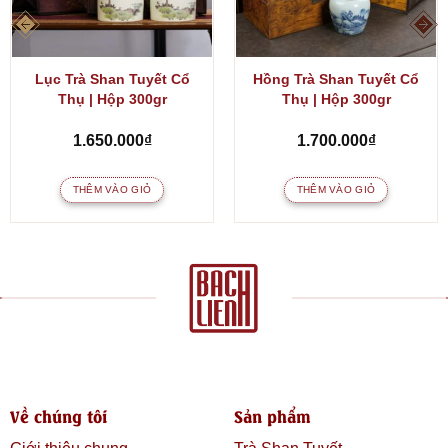
Lục Trà Shan Tuyết Cổ
Hồng Trà Shan Tuyết Cổ
Thụ | Hộp 300gr
Thụ | Hộp 300gr
1.650.000
₫
1.700.000
₫
THÊM VÀO GIỎ
THÊM VÀO GIỎ
Về chúng tôi
Sản phẩm