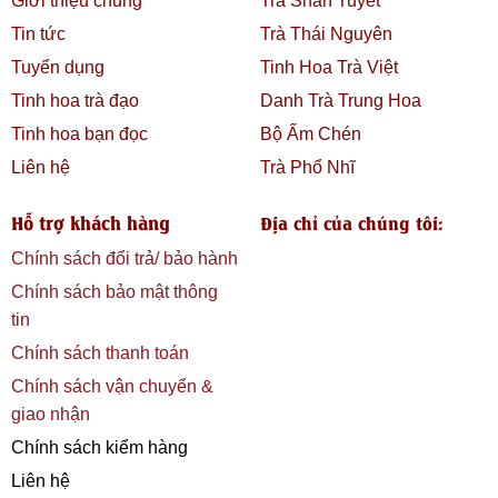
Giới thiệu chung
Trà Shan Tuyết
Tin tức
Trà Thái Nguyên
Tuyển dụng
Tinh Hoa Trà Việt
Tinh hoa trà đạo
Danh Trà Trung Hoa
Tinh hoa bạn đọc
Bộ Ấm Chén
Liên hệ
Trà Phổ Nhĩ
Hỗ trợ khách hàng
Địa chỉ của chúng tôi:
Chính sách đổi trả/ bảo hành
Chính sách bảo mật thông
tin
Chính sách thanh toán
Chính sách vận chuyển &
giao nhận
Chính sách kiểm hàng
Liên hệ