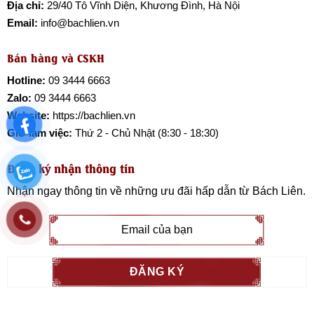
Địa chỉ:
29/40 Tô Vĩnh Diện, Khương Đình, Hà Nội
Email:
info@bachlien.vn
Bán hàng và CSKH
Hotline:
09 3444 6663
Zalo:
09 3444 6663
Website:
https://bachlien.vn
Giờ làm việc:
Thứ 2 - Chủ Nhật (8:30 - 18:30)
Đăng ký nhận thông tin
Nhận ngay thông tin về những ưu đãi hấp dẫn từ
Bách Liên
.