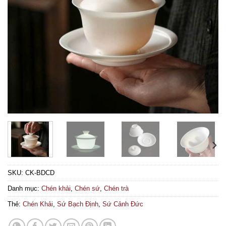
SKU:
CK-BDCD
Danh mục:
Chén khải
,
Chén sứ
,
Chén trà
Thẻ:
Chén Khải
,
Sứ Bạch Định
,
Sứ Cảnh Đức