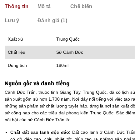
Thông tin
Mô tả
Chế biến
Lưu ý
Đánh giá (1)
Xuất xứ
Trung Quốc
Chất liệu
Sứ Cảnh Đức
Dung tích
180ml
Nguồn gốc và danh tiếng
Cảnh Đức Trấn, thuộc tỉnh Giang Tây, Trung Quốc, đã có lịch sử
sản xuất gốm sứ hơn 1.700 năm. Nơi đây nổi tiếng với việc tạo ra
những sản phẩm sứ chất lượng tuyệt hảo, từng là nơi sản xuất đồ
sứ cống nạp cho các triều đại phong kiến Trung Quốc. Đặc điểm
nổi bật của sứ Cảnh Đức Trấn là:
Chất đất cao lanh độc đáo:
Đất cao lanh ở Cảnh Đức Trấn
có độ dẻo cao, chịu nhiệt tốt, giúp tạo ra những sản phẩm