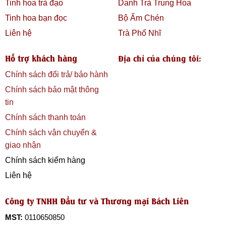
Tinh hoa trà đạo
Danh Trà Trung Hoa
Tinh hoa bạn đọc
Bộ Ấm Chén
Liên hệ
Trà Phổ Nhĩ
Hỗ trợ khách hàng
Địa chỉ của chúng tôi:
Chính sách đổi trả/ bảo hành
Chính sách bảo mật thông
tin
Chính sách thanh toán
Chính sách vận chuyển &
giao nhận
Chính sách kiểm hàng
Liên hệ
Công ty TNHH Đầu tư và Thương mại Bách Liên
MST:
0110650850