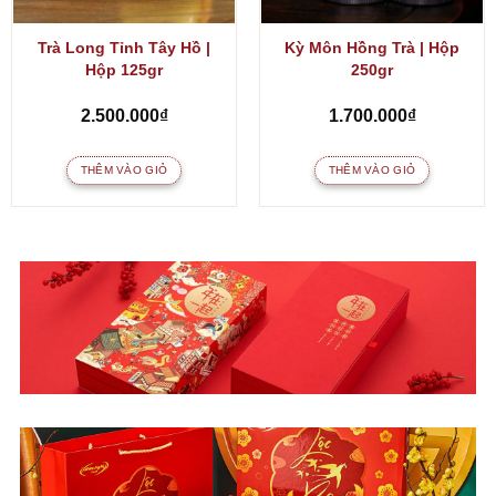
Trà Long Tỉnh Tây Hồ |
Kỳ Môn Hồng Trà | Hộp
Hộp 125gr
250gr
2.500.000
₫
1.700.000
₫
THÊM VÀO GIỎ
THÊM VÀO GIỎ