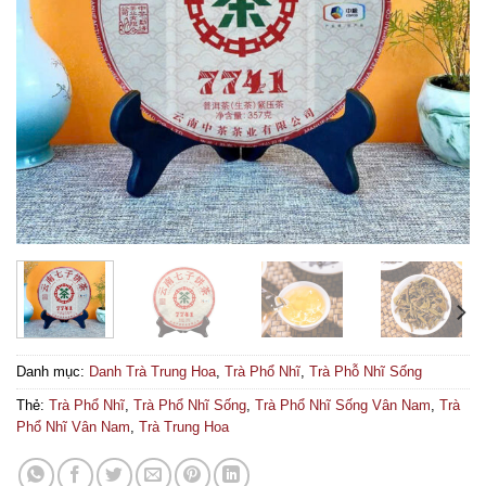
Danh mục:
Danh Trà Trung Hoa
,
Trà Phổ Nhĩ
,
Trà Phỗ Nhĩ Sống
Thẻ:
Trà Phổ Nhĩ
,
Trà Phổ Nhĩ Sống
,
Trà Phổ Nhĩ Sống Vân Nam
,
Trà
Phổ Nhĩ Vân Nam
,
Trà Trung Hoa