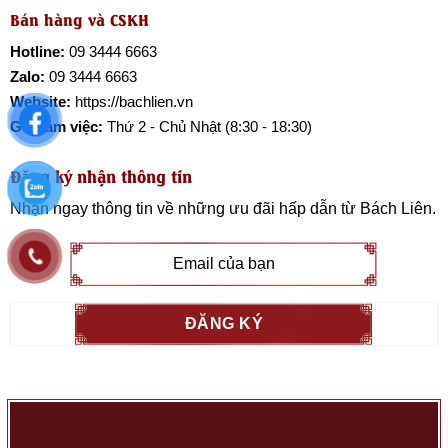
Bán hàng và CSKH
Hotline:
09 3444 6663
Zalo:
09 3444 6663
Website:
https://bachlien.vn
Giờ làm việc:
Thứ 2 - Chủ Nhật (8:30 - 18:30)
Đăng ký nhận thông tin
Nhận ngay thông tin về những ưu đãi hấp dẫn từ
Bách Liên
.