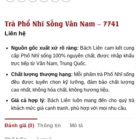
Trà Phổ Nhĩ Sống Vân Nam – 7741
Liên hệ
Nguồn gốc xuất xứ rõ ràng:
Bách Liên cam kết cung
cấp Phổ Nhĩ sống 100% nguyên chất, được nhập khẩu
trực tiếp từ Vân Nam, Trung Quốc.
Chất lượng thượng hạng:
Mỗi phẩm trà Phổ Nhĩ sống
đều được tuyển chọn kỹ lưỡng, đảm bảo chất lượng
cao nhất, không hóa chất, không hương liệu.
Giá cả hợp lý:
Bách Liên luôn mang đến cho quý trà
khách mức giá cạnh tranh, phù hợp với mọi nhu cầu.
Đánh giá (0)
Thông tin
Mô tả