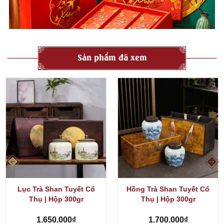
Sản phẩm đã xem
Lục Trà Shan Tuyết Cổ
Hồng Trà Shan Tuyết Cổ
Thụ | Hộp 300gr
Thụ | Hộp 300gr
1.650.000
₫
1.700.000
₫