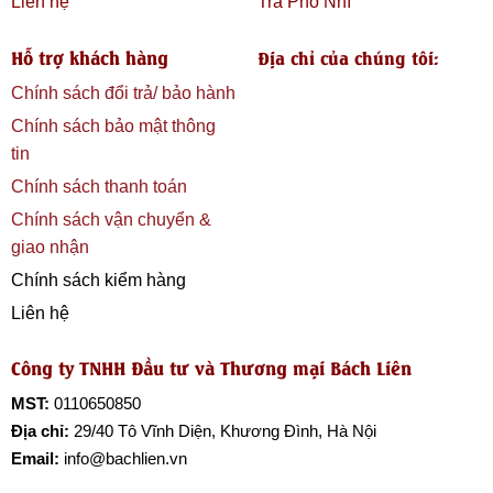
Liên hệ
Trà Phổ Nhĩ
Hỗ trợ khách hàng
Địa chỉ của chúng tôi:
Chính sách đổi trả/ bảo hành
Chính sách bảo mật thông
tin
Chính sách thanh toán
Chính sách vận chuyển &
giao nhận
Chính sách kiểm hàng
Liên hệ
Công ty TNHH Đầu tư và Thương mại Bách Liên
MST:
0110650850
Địa chỉ:
29/40 Tô Vĩnh Diện, Khương Đình, Hà Nội
Email:
info@bachlien.vn