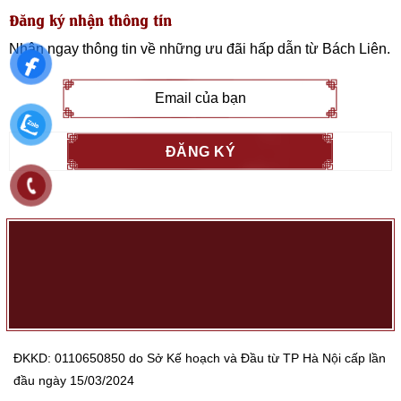
Đăng ký nhận thông tin
Nhận ngay thông tin về những ưu đãi hấp dẫn từ
Bách Liên
.
ĐKKD: 0110650850 do Sở Kế hoạch và Đầu từ TP Hà Nội cấp lần
đầu ngày 15/03/2024