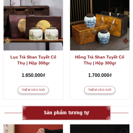
Lục Trà Shan Tuyết Cổ
Hồng Trà Shan Tuyết Cổ
Thụ | Hộp 300gr
Thụ | Hộp 300gr
1.650.000
₫
1.700.000
₫
THÊM VÀO GIỎ
THÊM VÀO GIỎ
Sản phẩm tương tự