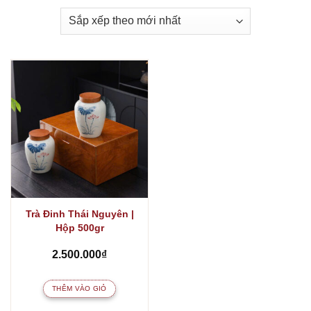
Trà Đinh Thái Nguyên |
Hộp 500gr
2.500.000
₫
THÊM VÀO GIỎ