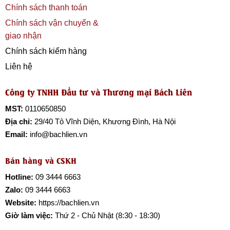
Chính sách thanh toán
Chính sách vận chuyển &
giao nhận
Chính sách kiểm hàng
Liên hệ
Công ty TNHH Đầu tư và Thương mại Bách Liên
MST:
0110650850
Địa chỉ:
29/40 Tô Vĩnh Diện, Khương Đình, Hà Nội
Email:
info@bachlien.vn
Bán hàng và CSKH
Hotline:
09 3444 6663
Zalo:
09 3444 6663
Website:
https://bachlien.vn
Giờ làm việc:
Thứ 2 - Chủ Nhật (8:30 - 18:30)