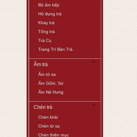
Bộ ấm bếp
Hũ đựng trà
Khay trà
Tống trà
Trà Cụ
Trang Trí Bàn Trà
Ấm trà
Ấm tử sa
Ấm Gốm, Sứ
Ấm Nê Hưng
Chén trà
Chén khải
Chén tử sa
Chén thiên mục