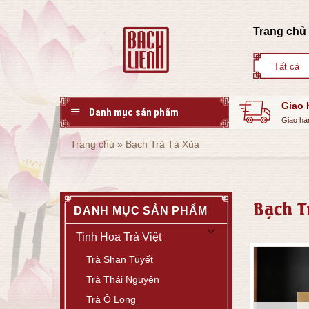
Skip
to
Trang chủ
content
Giao 
Danh mục sản phẩm
Giao hà
Trang chủ
»
Bạch Trà Tà Xùa
Bạch T
DANH MỤC SẢN PHẨM
Tinh Hoa Trà Việt
Trà Shan Tuyết
Trà Thái Nguyên
Trà Ô Long