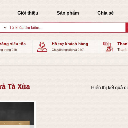
Giới thiệu
Sản phẩm
Chia sẻ
Tìm
kiếm:
hàng siêu tốc
Hỗ trợ khách hàng
Than
Thanh 
ng trong 24h
Chuyện nghiệp và 24/7
rà Tà Xùa
Hiển thị kết quả d