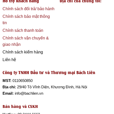
Hỗ trợ khách hàng
Địa chỉ của chúng tôi:
Chính sách đổi trả/ bảo hành
Chính sách bảo mật thông
tin
Chính sách thanh toán
Chính sách vận chuyển &
giao nhận
Chính sách kiểm hàng
Liên hệ
Công ty TNHH Đầu tư và Thương mại Bách Liên
MST:
0110650850
Địa chỉ:
29/40 Tô Vĩnh Diện, Khương Đình, Hà Nội
Email:
info@bachlien.vn
Bán hàng và CSKH