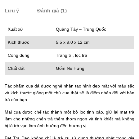
Lưu ý
Đánh giá (1)
Xuất xứ
Quảng Tây – Trung Quốc
Kích thước
5.5 x 9.0 x 12 cm
Công dụng
Trang trí, lọc trà
Chất đất
Gốm Nê Hưng
Tác phẩm cua đá được nghệ nhân tạo hình đẹp mắt với màu sắc
và kích thước giống một chú cua thật sẽ là điểm nhấn đối với bàn
trà của bạn.
Mai cua được chế tác thành một bộ lọc tinh xảo, giữ lại mạt trà
làm cho những chén trà thêm thơm ngon và tinh khiết mà không
bị lá trà vụn làm ảnh hưởng đến hương vị.
Pet Trà Đạo không chỉ là trà cụ sử dụng thường nhật trong gia