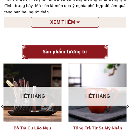
đình, trưng bày. Mà còn là món quà ý nghĩa phù hợp để làm quà
tặng bạn bè, người thân.
XEM THÊM
Sản phẩm tương tự
HẾT HÀNG
HẾT HÀNG
Bộ Trà Cụ Lão Ngư
Tống Trà Tử Sa Mỹ Nhân