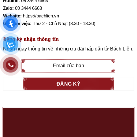
Hotline:
09 3444 6663
Zalo:
09 3444 6663
Website:
https://bachlien.vn
Giờ làm việc:
Thứ 2 - Chủ Nhật (8:30 - 18:30)
Đăng ký nhận thông tin
Nhận ngay thông tin về những ưu đãi hấp dẫn từ
Bách Liên
.