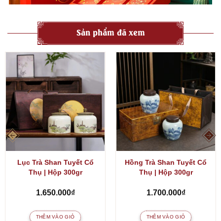
Sản phẩm đã xem
Lục Trà Shan Tuyết Cổ
Hồng Trà Shan Tuyết Cổ
Thụ | Hộp 300gr
Thụ | Hộp 300gr
1.650.000
₫
1.700.000
₫
THÊM VÀO GIỎ
THÊM VÀO GIỎ