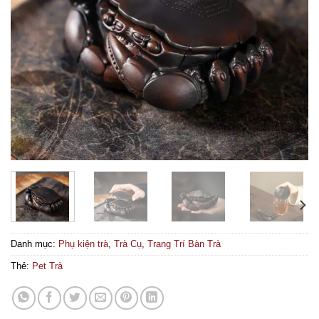
Danh mục:
Phụ kiện trà
,
Trà Cụ
,
Trang Trí Bàn Trà
Thẻ:
Pet Trà