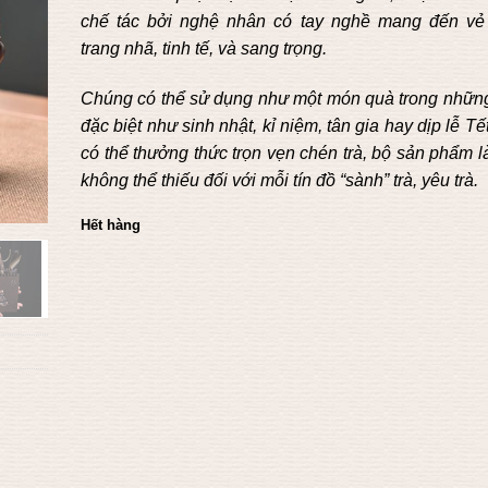
chế tác bởi nghệ nhân có tay nghề mang đến vẻ
trang nhã, tinh tế, và sang trọng.
Chúng có thể sử dụng như một món quà trong những
đặc biệt như sinh nhật, kỉ niệm, tân gia hay dịp lễ Tế
có thể thưởng thức trọn vẹn chén trà, bộ sản phẩm l
không thể thiếu đối với mỗi tín đồ “sành” trà, yêu trà.
Hết hàng