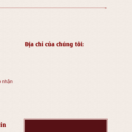
Địa chỉ của chúng tôi:
o nhận
in