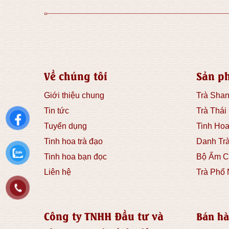
Về chúng tôi
Sản p
Giới thiệu chung
Trà Shan
Tin tức
Trà Thái
Tuyển dụng
Tinh Hoa
Tinh hoa trà đạo
Danh Tr
Tinh hoa bạn đọc
Bộ Ấm C
Liên hệ
Trà Phổ 
Công ty TNHH Đầu tư và
Bán hà