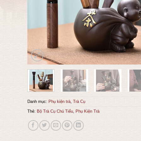
Danh mục:
Phụ kiện trà
,
Trà Cụ
Thẻ:
Bộ Trà Cụ Chú Tiểu
,
Phụ Kiện Trà