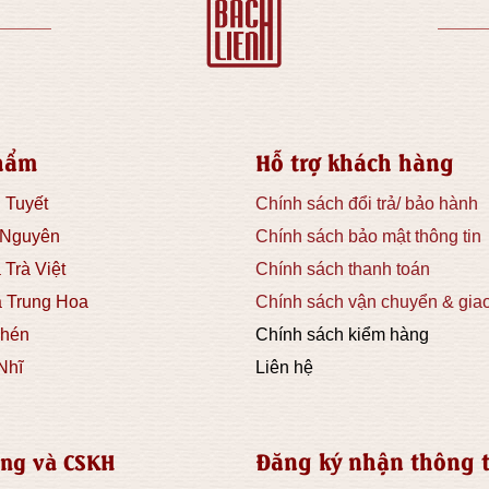
hẩm
Hỗ trợ khách hàng
 Tuyết
Chính sách đổi trả/ bảo hành
 Nguyên
Chính sách bảo mật thông tin
 Trà Việt
Chính sách thanh toán
à Trung Hoa
Chính sách vận chuyển & gia
hén
Chính sách kiểm hàng
Nhĩ
Liên hệ
Đăng ký nhận thông t
ng và CSKH