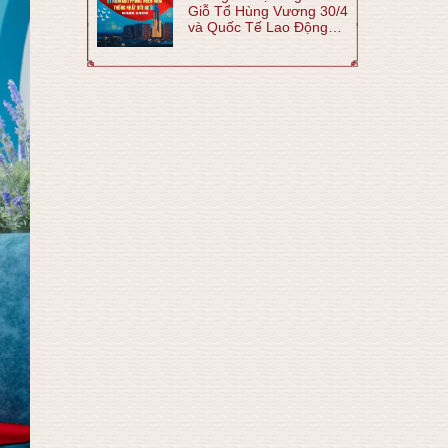
Giỗ Tổ Hùng Vương 30/4
và Quốc Tế Lao Động
1/5 năm 2026