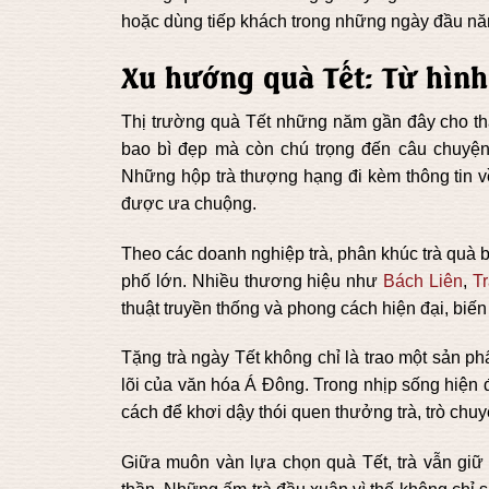
hoặc dùng tiếp khách trong những ngày đầu n
Xu hướng quà Tết: Từ hình
Thị trường quà Tết những năm gần đây cho thấ
bao bì đẹp mà còn chú trọng đến câu chuyện 
Những hộp trà thượng hạng đi kèm thông tin v
được ưa chuộng.
Theo các doanh nghiệp trà, phân khúc trà quà 
phố lớn. Nhiều thương hiệu như
Bách Liên
,
T
thuật truyền thống và phong cách hiện đại, biến 
Tặng trà ngày Tết không chỉ là trao một sản phẩ
lõi của văn hóa Á Đông. Trong nhịp sống hiện 
cách để khơi dậy thói quen thưởng trà, trò chuyệ
Giữa muôn vàn lựa chọn quà Tết, trà vẫn giữ đ