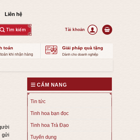
Liên hệ
h toán
Giải pháp quà tặng
toán khi nhận hàng
Dành cho doanh nghiệp
CẨM NANG
Tin tức
Tinh hoa bạn đọc
Tinh hoa Trà Đạo
người
 gửi
Tuyển dụng