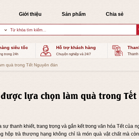
Giới thiệu
Sản phẩm
Chia sẻ
Tìm
kiếm:
hàng siêu tốc
Hỗ trợ khách hàng
Than
Thanh 
ng trong 24h
Chuyện nghiệp và 24/7
làm quà trong Tết Nguyên đán
 được lựa chọn làm quà trong Tết
sự thanh khiết, trang trọng và gắn kết trong văn hóa Tết của 
ng hộp trà thượng hạng không chỉ là món quà vật chất mà còn