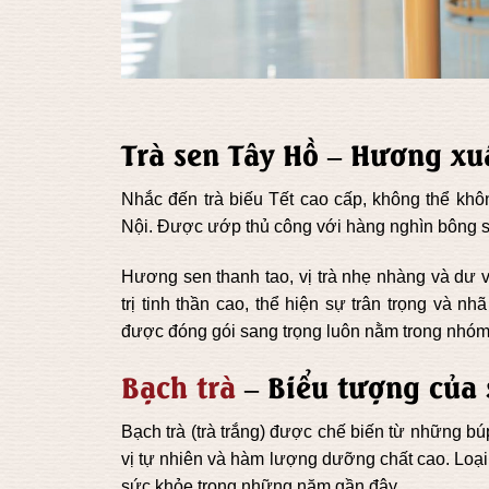
Trà sen Tây Hồ – Hương xu
Nhắc đến trà biếu Tết cao cấp, không thể kh
Nội. Được ướp thủ công với hàng nghìn bông sen
Hương sen thanh tao, vị trà nhẹ nhàng và dư
trị tinh thần cao, thể hiện sự trân trọng và 
được đóng gói sang trọng luôn nằm trong nhóm
Bạch trà
– Biểu tượng của 
Bạch trà (trà trắng) được chế biến từ những búp
vị tự nhiên và hàm lượng dưỡng chất cao. Loại 
sức khỏe trong những năm gần đây.