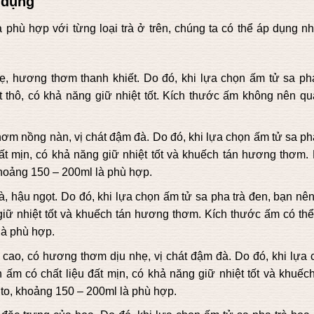
 dụng
phù hợp với từng loại trà ở trên, chúng ta có thể áp dụng n
nhẹ, hương thơm thanh khiết. Do đó, khi lựa chọn ấm tử sa pha
 thô, có khả năng giữ nhiệt tốt. Kích thước ấm không nên quá
thơm nồng nàn, vị chát đậm đà. Do đó, khi lựa chọn ấm tử sa ph
ất mịn, có khả năng giữ nhiệt tốt và khuếch tán hương thơm. 
hoảng 150 – 200ml là phù hợp.
đà, hậu ngọt. Do đó, khi lựa chọn ấm tử sa pha trà đen, bạn nê
giữ nhiệt tốt và khuếch tán hương thơm. Kích thước ấm có thể
là phù hợp.
en cao, có hương thơm dịu nhẹ, vị chát đậm đà. Do đó, khi lựa
 ấm có chất liệu đất mịn, có khả năng giữ nhiệt tốt và khuếch
o, khoảng 150 – 200ml là phù hợp.