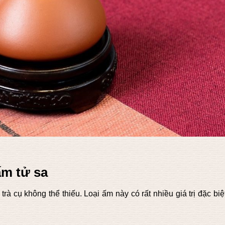
ấm tử sa
 trà cụ không thể thiếu. Loại ấm này có rất nhiều giá trị đặc biệ