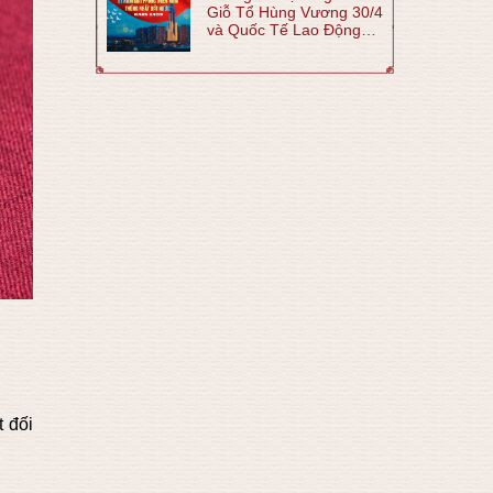
Giỗ Tổ Hùng Vương 30/4
và Quốc Tế Lao Động
1/5 năm 2026
t đối