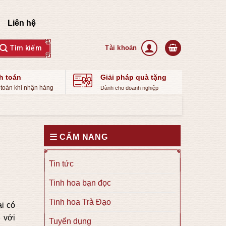
Liên hệ
h toán
Giải pháp quà tặng
toán khi nhận hàng
Dành cho doanh nghiệp
CẨM NANG
Tin tức
Tinh hoa bạn đọc
Tinh hoa Trà Đạo
ại có
p
với
Tuyển dụng