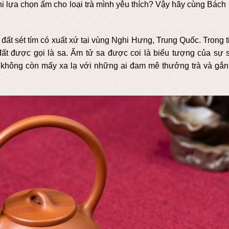
hi lựa chọn ấm cho loại trà mình yêu thích? Vậy hãy cùng Bách
đất sét tím có xuất xứ tại vùng Nghi Hưng, Trung Quốc. Trong 
đất được gọi là sa. Ấm tử sa được coi là biểu tượng của sự 
iệm không còn mấy xa lạ với những ai đam mê thưởng trà và gắn