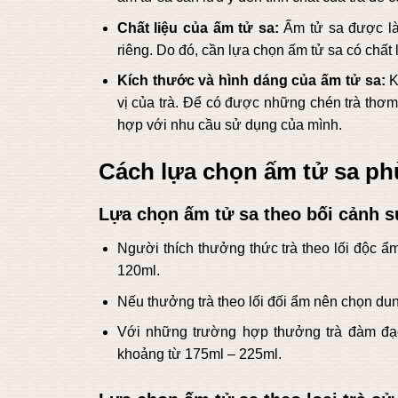
Chất liệu của ấm tử sa:
Ấm tử sa được làm
riêng. Do đó, cần lựa chọn ấm tử sa có chất l
Kích thước và hình dáng của ấm tử sa:
K
vị của trà. Để có được những chén trà thơ
hợp với nhu cầu sử dụng của mình.
Cách lựa chọn ấm tử sa phù
Lựa chọn ấm tử sa theo bối cảnh s
Người thích thưởng thức trà theo lối độc ẩ
120ml.
Nếu thưởng trà theo lối đối ẩm nên chọn dun
Với những trường hợp thưởng trà đàm đạo
khoảng từ 175ml – 225ml.