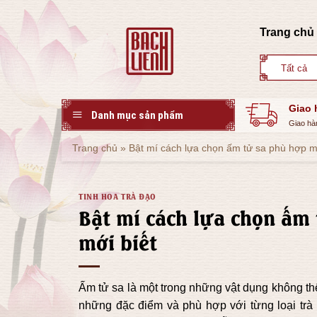
Skip
to
Trang chủ
content
Giao 
Danh mục sản phẩm
Giao hà
Trang chủ
»
Bật mí cách lựa chọn ấm tử sa phù hợp mà
TINH HOA TRÀ ĐẠO
Bật mí cách lựa chọn ấm 
mới biết
Ấm tử sa là một trong những vật dụng không thể 
những đặc điểm và phù hợp với từng loại trà