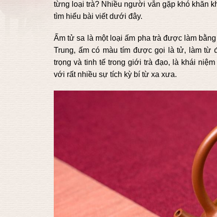
từng loại trà? Nhiều người vẫn gặp khó khăn k
tìm hiểu bài viết dưới đây.
Ấm tử sa là một loại ấm pha trà được làm bằng 
Trung, ấm có màu tím được gọi là tử, làm từ 
trọng và tinh tế trong giới trà đạo, là khái n
với rất nhiều sự tích kỳ bí từ xa xưa.