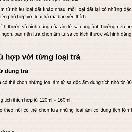
 từ nhiều loại đất khác nhau, mỗi loại đất lại có những đặc 
iệu phù hợp với loại trà mà bạn yêu thích.
ích thước và hình dáng của ấm tử sa cũng ảnh hưởng đến h
m ngon, bạn nên lựa chọn ấm tử sa có kích thước và hình dáng
 hợp với từng loại trà
ử dụng trà
m có thể chọn những loại ấm tử sa độc ẩm dung tích nhỏ từ 80
g tích thích hợp từ 120ml – 160ml.
 theo hội có thể chọn lựa những loại ấm có dung tích lớn 