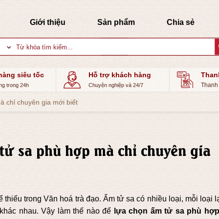
Giới thiệu
Sản phẩm
Chia sẻ
Tìm
kiếm:
hàng siêu tốc
Hỗ trợ khách hàng
Than
Thanh 
ng trong 24h
Chuyện nghiệp và 24/7
 chỉ chuyên gia mới biết
tử sa phù hợp mà chỉ chuyên gia
thiếu trong Văn hoá trà đạo. Ấm tử sa có nhiều loại, mỗi loại l
 khác nhau. Vậy làm thế nào để
lựa chọn ấm tử sa phù hợ