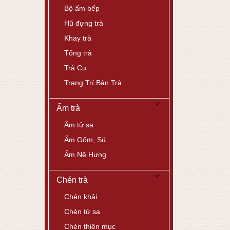
Bộ ấm bếp
Hũ đựng trà
Khay trà
Tống trà
Trà Cụ
Trang Trí Bàn Trà
Ấm trà
Ấm tử sa
Ấm Gốm, Sứ
Ấm Nê Hưng
Chén trà
Chén khải
Chén tử sa
Chén thiên mục