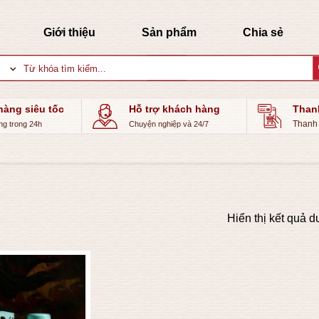
Giới thiệu
Sản phẩm
Chia sẻ
Tìm
kiếm:
hàng siêu tốc
Hỗ trợ khách hàng
Than
Thanh 
ng trong 24h
Chuyện nghiệp và 24/7
Hiển thị kết quả d