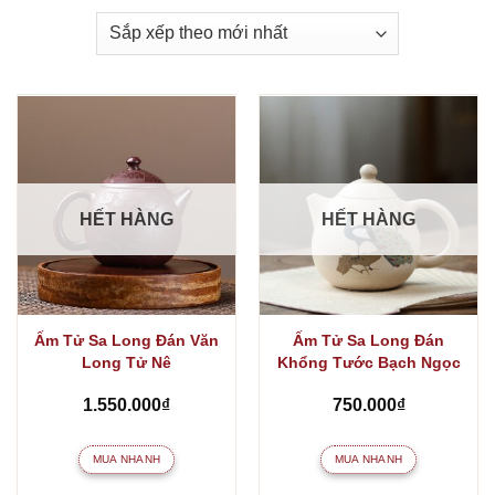
HẾT HÀNG
HẾT HÀNG
Ấm Tử Sa Long Đán Văn
Ấm Tử Sa Long Đán
Long Tử Nê
Khổng Tước Bạch Ngọc
Đoạn
1.550.000
₫
750.000
₫
MUA NHANH
MUA NHANH