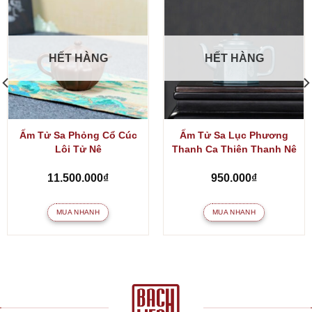
HẾT HÀNG
HẾT HÀNG
Ấm Tử Sa Phỏng Cổ Cúc
Ấm Tử Sa Lục Phương
Lôi Tử Nê
Thanh Ca Thiên Thanh Nê
11.500.000
₫
950.000
₫
MUA NHANH
MUA NHANH