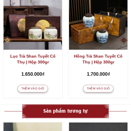
Lục Trà Shan Tuyết Cổ
Hồng Trà Shan Tuyết Cổ
Thụ | Hộp 300gr
Thụ | Hộp 300gr
1.650.000
₫
1.700.000
₫
THÊM VÀO GIỎ
THÊM VÀO GIỎ
Sản phẩm tương tự