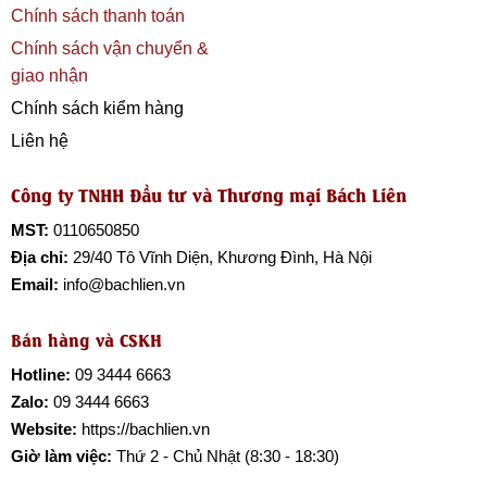
Chính sách thanh toán
Chính sách vận chuyển &
giao nhận
Chính sách kiểm hàng
Liên hệ
Công ty TNHH Đầu tư và Thương mại Bách Liên
MST:
0110650850
Địa chỉ:
29/40 Tô Vĩnh Diện, Khương Đình, Hà Nội
Email:
info@bachlien.vn
Bán hàng và CSKH
Hotline:
09 3444 6663
Zalo:
09 3444 6663
Website:
https://bachlien.vn
Giờ làm việc:
Thứ 2 - Chủ Nhật (8:30 - 18:30)