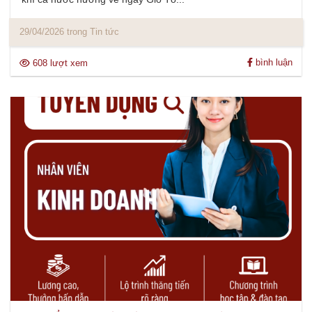
29/04/2026 trong Tin tức
bình luận
608 lượt xem