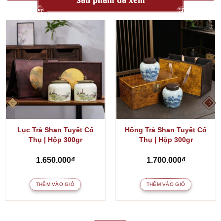
Lục Trà Shan Tuyết Cổ
Hồng Trà Shan Tuyết Cổ
Thụ | Hộp 300gr
Thụ | Hộp 300gr
1.650.000
₫
1.700.000
₫
THÊM VÀO GIỎ
THÊM VÀO GIỎ