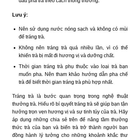
đầu pha trà theo cách thông thường.
Lưu ý:
Nên sử dụng nước nóng sạch và không có mùi
để tráng trà.
Không nên tráng trà quá nhiều lần, vì có thể
khiến trà bị mất đi hương vị và dưỡng chất.
Thời gian tráng trà phụ thuộc vào loại trà bạn
muốn pha. Nên tham khảo hướng dẫn pha chế
trà để biết thời gian tráng trà phù hợp nhất.
Tráng trà là bước quan trọng trong nghệ thuật
thưởng trà. Hiểu rõ bí quyết tráng trà sẽ giúp bạn tận
hưởng trọn vẹn hương vị và sự tinh túy của trà. Hãy
áp dụng những chia sẻ trên để nâng tầm thưởng
thức trà của bạn và biến trà trở thành người bạn
đồng hành lý tưởng cho những khoảnh khắc thư