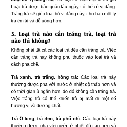
hoặc trà được bảo quản lâu ngày, có thể có vị đắng.
Tráng trà sẽ giúp loại bỏ vị đắng này, cho bạn một ly
trà êm ái và dễ uống hơn.
3. Loại trà nào cần tráng trà, loại trà
nào thì không?
Không phải tất cả các loại trà đều cần tráng trà. Việc
cần tráng trà hay không phụ thuộc vào loại trà và
cách pha chế.
Trà xanh, trà trắng, hồng trà:
Các loại trà này
thường được pha với nước ở nhiệt độ thấp hơn và
có thời gian ủ ngắn hơn, do đó không cần tráng trà.
Việc tráng trà có thể khiến trà bị mất đi một số
hương vị và dưỡng chất.
Trà Ô long, trà đen, trà phổ nhĩ:
Các loại trà này
thường được pha với nước ở nhiệt độ cao hơn và