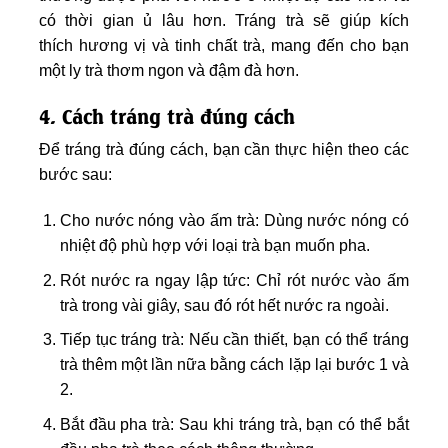
có thời gian ủ lâu hơn. Tráng trà sẽ giúp kích
thích hương vị và tinh chất trà, mang đến cho bạn
một ly trà thơm ngon và đậm đà hơn.
4. Cách tráng trà đúng cách
Để tráng trà đúng cách, bạn cần thực hiện theo các
bước sau:
Cho nước nóng vào ấm trà: Dùng nước nóng có
nhiệt độ phù hợp với loại trà bạn muốn pha.
Rót nước ra ngay lập tức: Chỉ rót nước vào ấm
trà trong vài giây, sau đó rót hết nước ra ngoài.
Tiếp tục tráng trà: Nếu cần thiết, bạn có thể tráng
trà thêm một lần nữa bằng cách lặp lại bước 1 và
2.
Bắt đầu pha trà: Sau khi tráng trà, bạn có thể bắt