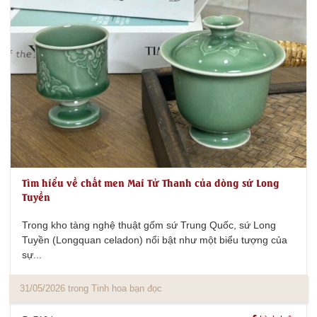
Tìm hiểu về chất men Mai Tử Thanh của dòng sứ Long
Tuyền
Trong kho tàng nghệ thuật gốm sứ Trung Quốc, sứ Long
Tuyền (Longquan celadon) nổi bật như một biểu tượng của
sự...
31/05/2026 trong Tinh hoa bạn đọc