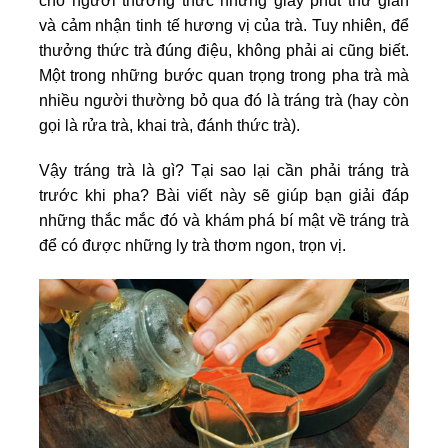
cho người thưởng thức những giây phút thư giãn
và cảm nhận tinh tế hương vị của trà. Tuy nhiên, để
thưởng thức trà đúng điệu, không phải ai cũng biết.
Một trong những bước quan trọng trong pha trà mà
nhiều người thường bỏ qua đó là tráng trà (hay còn
gọi là rửa trà, khai trà, đánh thức trà).
Vậy tráng trà là gì? Tại sao lại cần phải tráng trà
trước khi pha? Bài viết này sẽ giúp bạn giải đáp
những thắc mắc đó và khám phá bí mật về tráng trà
để có được những ly trà thơm ngon, trọn vị.