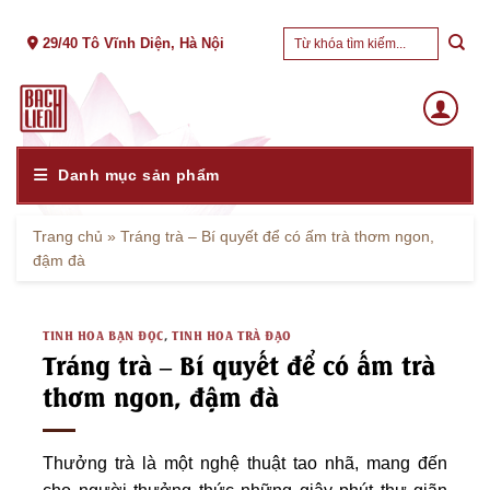
Skip
Tìm
to
29/40 Tô Vĩnh Diện, Hà Nội
kiếm:
content
Danh mục sản phẩm
Trang chủ
»
Tráng trà – Bí quyết để có ấm trà thơm ngon,
đậm đà
TINH HOA BẠN ĐỌC
,
TINH HOA TRÀ ĐẠO
Tráng trà – Bí quyết để có ấm trà
thơm ngon, đậm đà
Thưởng trà là một nghệ thuật tao nhã, mang đến