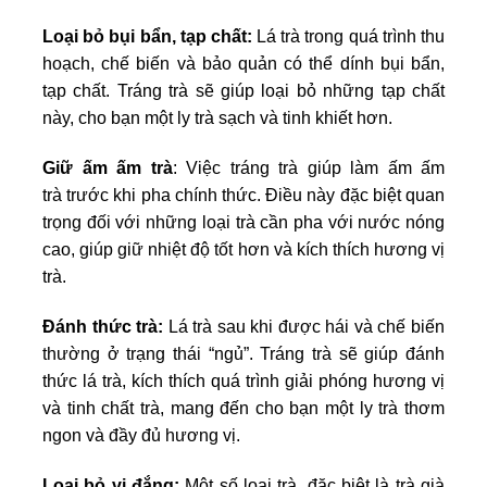
Loại bỏ bụi bẩn, tạp chất:
Lá trà trong quá trình thu
hoạch, chế biến và bảo quản có thể dính bụi bẩn,
tạp chất. Tráng trà sẽ giúp loại bỏ những tạp chất
này, cho bạn một ly trà sạch và tinh khiết hơn.
Giữ ấm ấm trà
: Việc tráng trà giúp làm ấm ấm
trà trước khi pha chính thức. Điều này đặc biệt quan
trọng đối với những loại trà cần pha với nước nóng
cao, giúp giữ nhiệt độ tốt hơn và kích thích hương vị
trà.
Đánh thức trà:
Lá trà sau khi được hái và chế biến
thường ở trạng thái “ngủ”. Tráng trà sẽ giúp đánh
thức lá trà, kích thích quá trình giải phóng hương vị
và tinh chất trà, mang đến cho bạn một ly trà thơm
ngon và đầy đủ hương vị.
Loại bỏ vị đắng:
Một số loại trà, đặc biệt là trà già