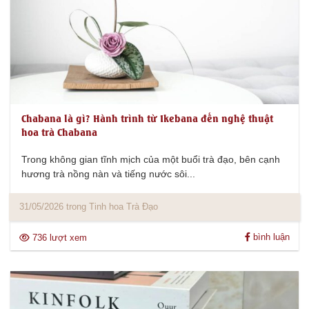
Chabana là gì? Hành trình từ Ikebana đến nghệ thuật
hoa trà Chabana
Trong không gian tĩnh mịch của một buổi trà đạo, bên cạnh
hương trà nồng nàn và tiếng nước sôi...
31/05/2026 trong Tinh hoa Trà Đạo
bình luận
736 lượt xem