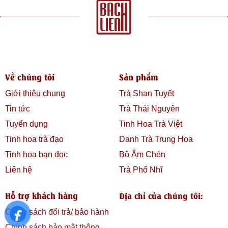
Về chúng tôi
Sản phẩm
Giới thiệu chung
Trà Shan Tuyết
Tin tức
Trà Thái Nguyên
Tuyển dụng
Tinh Hoa Trà Việt
Tinh hoa trà đạo
Danh Trà Trung Hoa
Tinh hoa bạn đọc
Bộ Ấm Chén
Liên hệ
Trà Phổ Nhĩ
Hỗ trợ khách hàng
Địa chỉ của chúng tôi:
Chính sách đổi trả/ bảo hành
Chính sách bảo mật thông