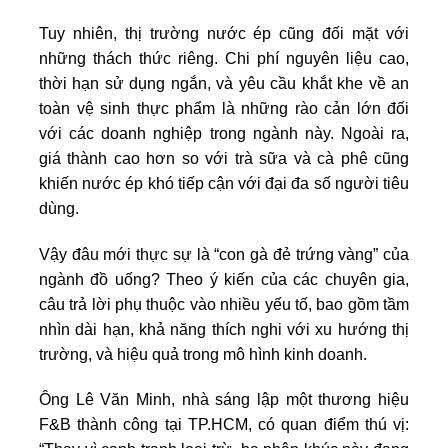
Tuy nhiên, thị trường nước ép cũng đối mặt với
những thách thức riêng. Chi phí nguyên liệu cao,
thời hạn sử dụng ngắn, và yêu cầu khắt khe về an
toàn vệ sinh thực phẩm là những rào cản lớn đối
với các doanh nghiệp trong ngành này. Ngoài ra,
giá thành cao hơn so với trà sữa và cà phê cũng
khiến nước ép khó tiếp cận với đại đa số người tiêu
dùng.
Vậy đâu mới thực sự là “con gà đẻ trứng vàng” của
ngành đồ uống? Theo ý kiến của các chuyên gia,
câu trả lời phụ thuộc vào nhiều yếu tố, bao gồm tầm
nhìn dài hạn, khả năng thích nghi với xu hướng thị
trường, và hiệu quả trong mô hình kinh doanh.
Ông Lê Văn Minh, nhà sáng lập một thương hiệu
F&B thành công tại TP.HCM, có quan điểm thú vị: