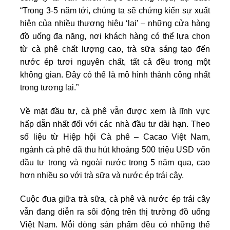
“Trong 3-5 năm tới, chúng ta sẽ chứng kiến sự xuất
hiện của nhiều thương hiệu ‘lai’ – những cửa hàng
đồ uống đa năng, nơi khách hàng có thể lựa chọn
từ cà phê chất lượng cao, trà sữa sáng tạo đến
nước ép tươi nguyên chất, tất cả đều trong một
không gian. Đây có thể là mô hình thành công nhất
trong tương lai.”
Về mặt đầu tư, cà phê vẫn được xem là lĩnh vực
hấp dẫn nhất đối với các nhà đầu tư dài hạn. Theo
số liệu từ Hiệp hội Cà phê – Cacao Việt Nam,
ngành cà phê đã thu hút khoảng 500 triệu USD vốn
đầu tư trong và ngoài nước trong 5 năm qua, cao
hơn nhiều so với trà sữa và nước ép trái cây.
Cuộc đua giữa trà sữa, cà phê và nước ép trái cây
vẫn đang diễn ra sôi động trên thị trường đồ uống
Việt Nam. Mỗi dòng sản phẩm đều có những thế