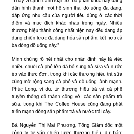
“Thay vì cạnh tranh loại trừ, ba phân khúc này đang
dần hình thành một hệ sinh thái đồ uống đa dạng,
đáp ứng nhu cầu của người tiêu dùng ở các thời
điểm và mục đích khác nhau trong ngày. Nhiều
thương hiệu thành công nhất hiện nay đều đang áp
dụng chiến lược đa dạng hóa sản phẩm, kết hợp cả
ba dòng đồ uống này.”
Minh chứng rõ nét nhất cho nhận định này là việc
nhiều chuỗi cà phê lớn đã bổ sung trà sữa và nước
ép vào thực đơn, trong khi các thương hiệu trà sữa
cũng mở rộng sang cà phê và đồ uống lành mạnh.
Phúc Long, ví dụ, từ thương hiệu trà và cà phê
truyền thống đã thành công với các sản phẩm trà
sữa, trong khi The Coffee House cũng đang phát
triển mạnh dòng sản phẩm trà và nước trái cây.
Bà Nguyễn Thị Mai Phương, Tổng Giám đốc một
công ty tư vấn chiến lược thương hiệu, dự báo: