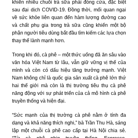
khiến nhiều chuỗi trà sữa phải đóng cửa, đặc biệt
sau đại dịch COVID-19. Đồng thời, mối quan ngại
về sức khỏe liên quan đến hàm lượng đường cao
và chất phụ gia trong trà sữa cũng khiến một bộ
phận người tiêu dùng bắt đầu tìm kiếm các lựa chọn
thay thế lành mạnh hơn.
Trong khi đó, cà phê – một thức uống đã ăn sâu vào
văn hóa Việt Nam từ lâu, vẫn giữ vững vị thế của
mình và còn có dấu hiệu tăng trưởng mạnh. Việt
Nam không chỉ là quốc gia sản xuất cà phê lớn thứ
hai thế giới mà còn là thị trường tiêu thụ cà phê
năng động với sự phát triển của cả mô hình cà phê
truyền thống và hiện đại.
“Sức mạnh của thị trường cà phê nằm ở tính đa
dạng và khả năng thích nghi,” bà Trần Thu Hà, sáng
lập một chuỗi cà phê cao cấp tại Hà Nội chia sẻ.