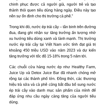
chinh phục được cả người già, người trẻ và tạo
thành thói quen tiêu dùng hàng ngày. Điều này tạo
nên sự ổn định cho thị trường cà phê.”
Trong khi đó, nước ép trái cây – tân binh trên đường
đua, đang ghi nhận sự tăng trưởng ấn tượng nhờ
xu hướng tiêu dùng xanh và lành mạnh. Thị trường
nước ép trái cây tại Việt Nam ước tính đạt giá trị
khoảng 450 triệu USD vào năm 2023 và dự kiến
tăng trưởng với tốc độ 15-18% trong 5 năm tới.
Các chuỗi cửa hàng nước ép như Healthy Farm,
Juice Up và Detox Juice Bar đã nhanh chóng mở
rộng tại các thành phố lớn. Đồng thời, các thương
hiệu trà sữa và cà phê cũng bắt đầu bổ sung nước
ép trái cây vào danh mục sản phẩm của mình để
đáp ứng nhu cầu ngày càng tăng của người tiêu
dùng.