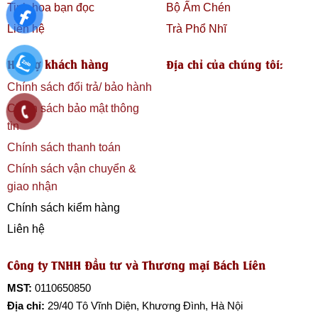
Tinh hoa bạn đọc
Bộ Ấm Chén
Liên hệ
Trà Phổ Nhĩ
Hỗ trợ khách hàng
Địa chỉ của chúng tôi:
Chính sách đổi trả/ bảo hành
Chính sách bảo mật thông
tin
Chính sách thanh toán
Chính sách vận chuyển &
giao nhận
Chính sách kiểm hàng
Liên hệ
Công ty TNHH Đầu tư và Thương mại Bách Liên
MST:
0110650850
Địa chỉ:
29/40 Tô Vĩnh Diện, Khương Đình, Hà Nội