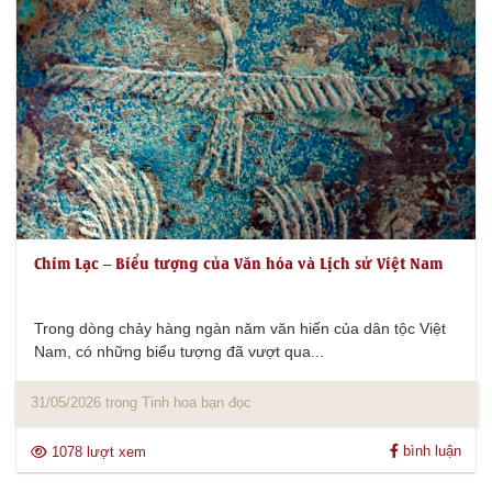
Chim Lạc – Biểu tượng của Văn hóa và Lịch sử Việt Nam
Trong dòng chảy hàng ngàn năm văn hiến của dân tộc Việt
Nam, có những biểu tượng đã vượt qua...
31/05/2026 trong Tinh hoa bạn đọc
bình luận
1078 lượt xem