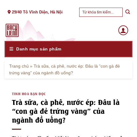
Skip
Tìm
to
29/40 Tô Vĩnh Diện, Hà Nội
kiếm:
content
Danh mục sản phẩm
Trang chủ
»
Trà sữa, cà phê, nước ép: Đâu là “con gà đẻ
trứng vàng” của ngành đồ uống?
TINH HOA BẠN ĐỌC
Trà sữa, cà phê, nước ép: Đâu là
“con gà đẻ trứng vàng” của
ngành đồ uống?