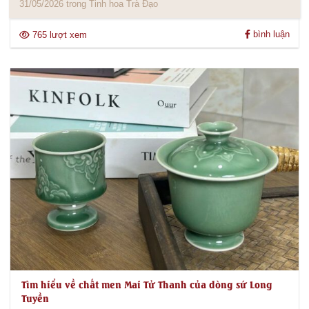
31/05/2026 trong Tinh hoa Trà Đạo
bình luận
765 lượt xem
Tìm hiểu về chất men Mai Tử Thanh của dòng sứ Long
Tuyền