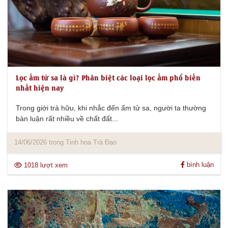
Lọc ấm tử sa là gì? Phân biệt các loại lọc ấm phổ biến
nhất hiện nay
Trong giới trà hữu, khi nhắc đến ấm tử sa, người ta thường
bàn luận rất nhiều về chất đất...
14/06/2026 trong Tinh hoa Trà Đạo
bình luận
1018 lượt xem