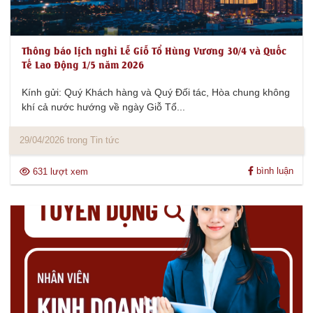
Thông báo lịch nghỉ Lễ Giỗ Tổ Hùng Vương 30/4 và Quốc
Tế Lao Động 1/5 năm 2026
Kính gửi: Quý Khách hàng và Quý Đối tác, Hòa chung không
khí cả nước hướng về ngày Giỗ Tổ...
29/04/2026 trong Tin tức
bình luận
631 lượt xem