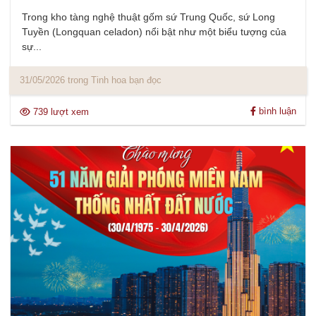
Trong kho tàng nghệ thuật gốm sứ Trung Quốc, sứ Long
Tuyền (Longquan celadon) nổi bật như một biểu tượng của
sự...
31/05/2026 trong Tinh hoa bạn đọc
bình luận
739 lượt xem