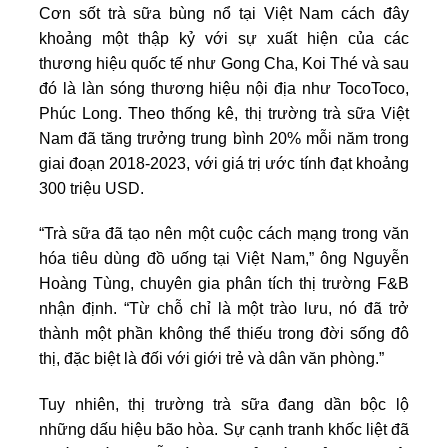
Cơn sốt trà sữa bùng nổ tại Việt Nam cách đây
khoảng một thập kỷ với sự xuất hiện của các
thương hiệu quốc tế như Gong Cha, Koi Thé và sau
đó là làn sóng thương hiệu nội địa như TocoToco,
Phúc Long. Theo thống kê, thị trường trà sữa Việt
Nam đã tăng trưởng trung bình 20% mỗi năm trong
giai đoạn 2018-2023, với giá trị ước tính đạt khoảng
300 triệu USD.
“Trà sữa đã tạo nên một cuộc cách mạng trong văn
hóa tiêu dùng đồ uống tại Việt Nam,” ông Nguyễn
Hoàng Tùng, chuyên gia phân tích thị trường F&B
nhận định. “Từ chỗ chỉ là một trào lưu, nó đã trở
thành một phần không thể thiếu trong đời sống đô
thị, đặc biệt là đối với giới trẻ và dân văn phòng.”
Tuy nhiên, thị trường trà sữa đang dần bộc lộ
những dấu hiệu bão hòa. Sự cạnh tranh khốc liệt đã