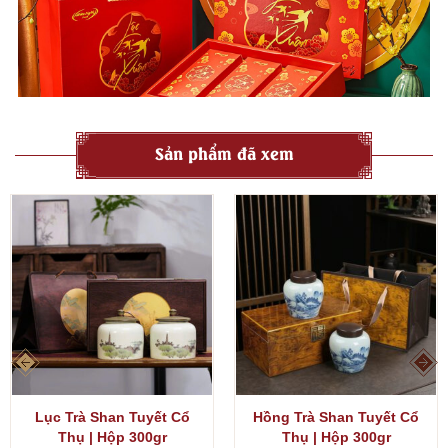
Sản phẩm đã xem
Lục Trà Shan Tuyết Cổ
Hồng Trà Shan Tuyết Cổ
Thụ | Hộp 300gr
Thụ | Hộp 300gr