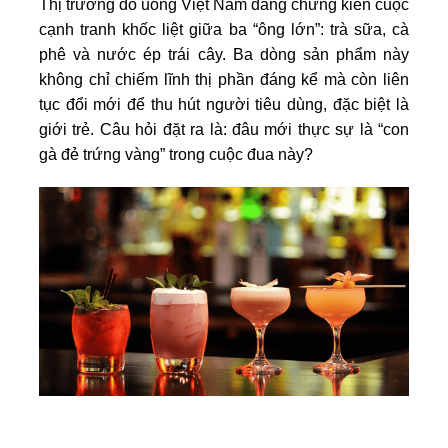
Thị trường đồ uống Việt Nam đang chứng kiến cuộc
cạnh tranh khốc liệt giữa ba “ông lớn”: trà sữa, cà
phê và nước ép trái cây. Ba dòng sản phẩm này
không chỉ chiếm lĩnh thị phần đáng kể mà còn liên
tục đổi mới để thu hút người tiêu dùng, đặc biệt là
giới trẻ. Câu hỏi đặt ra là: đâu mới thực sự là “con
gà đẻ trứng vàng” trong cuộc đua này?