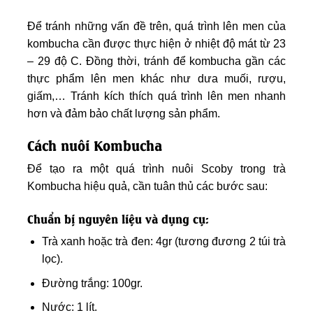
Để tránh những vấn đề trên, quá trình lên men của
kombucha cần được thực hiện ở nhiệt độ mát từ 23
– 29 độ C. Đồng thời, tránh để kombucha gần các
thực phẩm lên men khác như dưa muối, rượu,
giấm,… Tránh kích thích quá trình lên men nhanh
hơn và đảm bảo chất lượng sản phẩm.
Cách nuôi Kombucha
Để tạo ra một quá trình nuôi Scoby trong trà
Kombucha hiệu quả, cần tuân thủ các bước sau:
Chuẩn bị nguyên liệu và dụng cụ:
Trà xanh hoặc trà đen: 4gr (tương đương 2 túi trà
lọc).
Đường trắng: 100gr.
Nước: 1 lít.