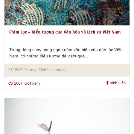
Chim Lạc – Biểu tượng của Văn hóa và Lịch sử Việt Nam
Trong dòng chảy hàng ngàn năm văn hiến của dân tộc Việt
Nam, có những biểu tượng đã vượt qua...
31/05/2026 trong Tinh hoa bạn đọc
bình luận
1067 lượt xem