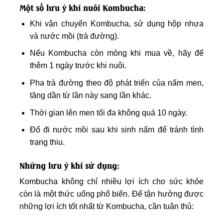
Một số lưu ý khi nuôi Kombucha:
Khi vận chuyển Kombucha, sử dụng hộp nhựa
và nước mồi (trà đường).
Nếu Kombucha còn mỏng khi mua về, hãy để
thêm 1 ngày trước khi nuôi.
Pha trà đường theo độ phát triển của nấm men,
tăng dần từ lần này sang lần khác.
Thời gian lên men tối đa không quá 10 ngày.
Đổ đi nước mồi sau khi sinh nấm để tránh tình
trạng thiu.
Những lưu ý khi sử dụng:
Kombucha không chỉ nhiều lợi ích cho sức khỏe
còn là một thức uống phổ biến. Để tận hưởng được
những lợi ích tốt nhất từ Kombucha, cần tuân thủ: