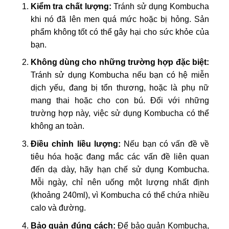
Kiểm tra chất lượng:
Tránh sử dụng Kombucha
khi nó đã lên men quá mức hoặc bị hỏng. Sản
phẩm không tốt có thể gây hại cho sức khỏe của
bạn.
Không dùng cho những trường hợp đặc biệt:
Tránh sử dụng Kombucha nếu bạn có hệ miễn
dịch yếu, đang bị tổn thương, hoặc là phụ nữ
mang thai hoặc cho con bú. Đối với những
trường hợp này, việc sử dụng Kombucha có thể
không an toàn.
Điều chỉnh liều lượng:
Nếu bạn có vấn đề về
tiêu hóa hoặc đang mắc các vấn đề liên quan
đến dạ dày, hãy hạn chế sử dụng Kombucha.
Mỗi ngày, chỉ nên uống một lượng nhất định
(khoảng 240ml), vì Kombucha có thể chứa nhiều
calo và đường.
Bảo quản đúng cách:
Để bảo quản Kombucha,