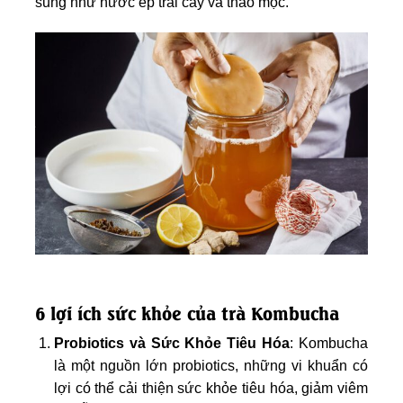
sung như nước ép trái cây và thảo mộc.
6 lợi ích sức khỏe của trà Kombucha
Probiotics và Sức Khỏe Tiêu Hóa
: Kombucha
là một nguồn lớn probiotics, những vi khuẩn có
lợi có thể cải thiện sức khỏe tiêu hóa, giảm viêm