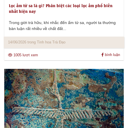
Lọc ấm tử sa là gì? Phân biệt các loại lọc ấm phổ biến
nhất hiện nay
Trong giới trà hữu, khi nhắc đến ấm tử sa, người ta thường
bàn luận rất nhiều về chất đất...
14/06/2026 trong Tinh hoa Trà Đạo
bình luận
1005 lượt xem