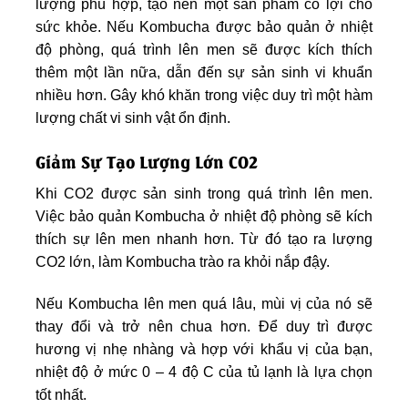
lượng phù hợp, tạo nên một sản phẩm có lợi cho
sức khỏe. Nếu Kombucha được bảo quản ở nhiệt
độ phòng, quá trình lên men sẽ được kích thích
thêm một lần nữa, dẫn đến sự sản sinh vi khuẩn
nhiều hơn. Gây khó khăn trong việc duy trì một hàm
lượng chất vi sinh vật ổn định.
Giảm Sự Tạo Lượng Lớn CO2
Khi CO2 được sản sinh trong quá trình lên men.
Việc bảo quản Kombucha ở nhiệt độ phòng sẽ kích
thích sự lên men nhanh hơn. Từ đó tạo ra lượng
CO2 lớn, làm Kombucha trào ra khỏi nắp đậy.
Nếu Kombucha lên men quá lâu, mùi vị của nó sẽ
thay đổi và trở nên chua hơn. Để duy trì được
hương vị nhẹ nhàng và hợp với khẩu vị của bạn,
nhiệt độ ở mức 0 – 4 độ C của tủ lạnh là lựa chọn
tốt nhất.