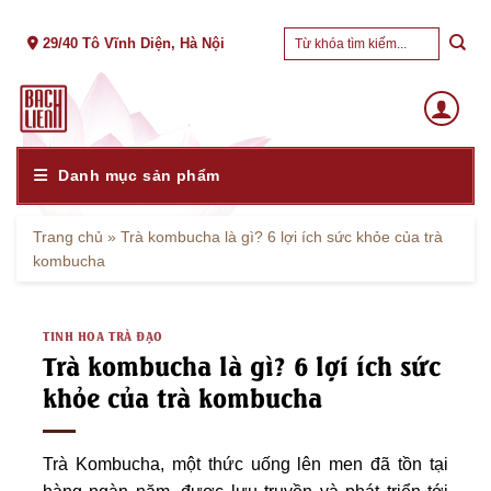
Skip
Tìm
to
29/40 Tô Vĩnh Diện, Hà Nội
kiếm:
content
Danh mục sản phẩm
Trang chủ
»
Trà kombucha là gì? 6 lợi ích sức khỏe của trà
kombucha
TINH HOA TRÀ ĐẠO
Trà kombucha là gì? 6 lợi ích sức
khỏe của trà kombucha
Trà Kombucha, một thức uống lên men đã tồn tại