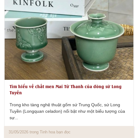
Tìm hiểu về chất men Mai Tử Thanh của dòng sứ Long
Tuyền
Trong kho tàng nghệ thuật gốm sứ Trung Quốc, sứ Long
Tuyền (Longquan celadon) nổi bật như một biểu tượng của
sự...
31/05/2026 trong Tinh hoa bạn đọc