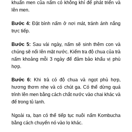
khuẩn men của nấm có không khí để phát triển và
lên men.
Bước 4:
Đặt bình nấm ở nơi mát, tránh ánh nắng
trực tiếp.
Bước 5:
Sau vài ngày, nấm sẽ sinh thêm con và
chúng sẽ nổi lên mặt nước. Kiểm tra độ chua của trà
nấm khoảng mỗi 3 ngày để đảm bảo khẩu vị phù
hợp.
Bước 6:
Khi trà có độ chua và ngọt phù hợp,
hương thơm nhẹ và có chút ga. Có thể dừng quá
trình lên men bằng cách chắt nước vào chai khác và
để trong tủ lạnh.
Ngoài ra, bạn có thể tiếp tục nuôi nấm Kombucha
bằng cách chuyển nó vào lọ khác.