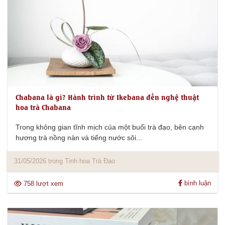
Chabana là gì? Hành trình từ Ikebana đến nghệ thuật
hoa trà Chabana
Trong không gian tĩnh mịch của một buổi trà đạo, bên cạnh
hương trà nồng nàn và tiếng nước sôi...
31/05/2026 trong Tinh hoa Trà Đạo
bình luận
758 lượt xem