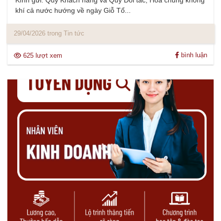
Kính gửi: Quý Khách hàng và Quý Đối tác, Hòa chung không
khí cả nước hướng về ngày Giỗ Tổ...
29/04/2026 trong Tin tức
bình luận
625 lượt xem