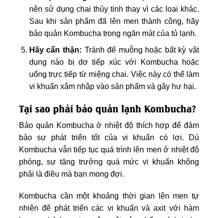
nên sử dụng chai thủy tinh thay vì các loại khác.
Sau khi sản phẩm đã lên men thành công, hãy
bảo quản Kombucha trong ngăn mát của tủ lạnh.
Hãy cẩn thận:
Tránh để muỗng hoặc bất kỳ vật
dụng nào bị dơ tiếp xúc với Kombucha hoặc
uống trực tiếp từ miệng chai. Việc này có thể làm
vi khuẩn xâm nhập vào sản phẩm và gây hư hại.
Tại sao phải bảo quản lạnh Kombucha?
Bảo quản Kombucha ở nhiệt độ thích hợp để đảm
bảo sự phát triển tốt của vi khuẩn có lợi. Dù
Kombucha vẫn tiếp tục quá trình lên men ở nhiệt độ
phòng, sự tăng trưởng quá mức vi khuẩn không
phải là điều mà bạn mong đợi.
Kombucha cần một khoảng thời gian lên men tự
nhiên để phát triển các vi khuẩn và axit với hàm