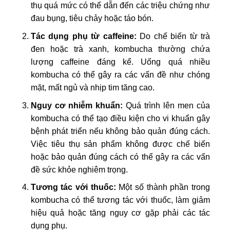
thụ quá mức có thể dẫn đến các triệu chứng như
đau bụng, tiêu chảy hoặc táo bón.
Tác dụng phụ từ caffeine:
Do chế biến từ trà
đen hoặc trà xanh, kombucha thường chứa
lượng caffeine đáng kể. Uống quá nhiều
kombucha có thể gây ra các vấn đề như chóng
mặt, mất ngủ và nhịp tim tăng cao.
Nguy cơ nhiễm khuẩn:
Quá trình lên men của
kombucha có thể tạo điều kiện cho vi khuẩn gây
bệnh phát triển nếu không bảo quản đúng cách.
Việc tiêu thụ sản phẩm không được chế biến
hoặc bảo quản đúng cách có thể gây ra các vấn
đề sức khỏe nghiêm trọng.
Tương tác với thuốc:
Một số thành phần trong
kombucha có thể tương tác với thuốc, làm giảm
hiệu quả hoặc tăng nguy cơ gặp phải các tác
dụng phụ.