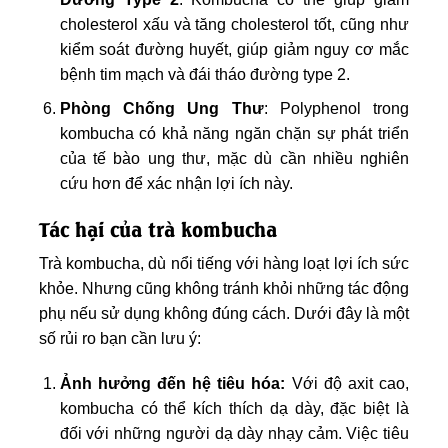
cholesterol xấu và tăng cholesterol tốt, cũng như
kiểm soát đường huyết, giúp giảm nguy cơ mắc
bệnh tim mạch và đái tháo đường type 2.
Phòng Chống Ung Thư
: Polyphenol trong
kombucha có khả năng ngăn chặn sự phát triển
của tế bào ung thư, mặc dù cần nhiều nghiên
cứu hơn để xác nhận lợi ích này.
Tác hại của trà kombucha
Trà kombucha, dù nổi tiếng với hàng loạt lợi ích sức
khỏe. Nhưng cũng không tránh khỏi những tác động
phụ nếu sử dụng không đúng cách. Dưới đây là một
số rủi ro bạn cần lưu ý:
Ảnh hưởng đến hệ tiêu hóa:
Với độ axit cao,
kombucha có thể kích thích dạ dày, đặc biệt là
đối với những người dạ dày nhạy cảm. Việc tiêu