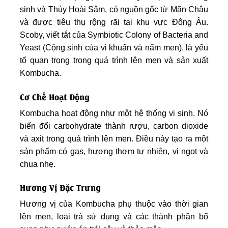
sinh và Thủy Hoài Sâm, có nguồn gốc từ Mãn Châu
và được tiêu thụ rộng rãi tại khu vực Đông Âu.
Scoby, viết tắt của Symbiotic Colony of Bacteria and
Yeast (Cộng sinh của vi khuẩn và nấm men), là yếu
tố quan trọng trong quá trình lên men và sản xuất
Kombucha.
Cơ Chế Hoạt Động
Kombucha hoạt động như một hệ thống vi sinh. Nó
biến đổi carbohydrate thành rượu, carbon dioxide
và axit trong quá trình lên men. Điều này tạo ra một
sản phẩm có gas, hương thơm tự nhiên, vị ngọt và
chua nhẹ.
Hương Vị Đặc Trưng
Hương vị của Kombucha phụ thuộc vào thời gian
lên men, loại trà sử dụng và các thành phần bổ