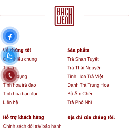
Về chúng tôi
Sản phẩm
Giới thiệu chung
Trà Shan Tuyết
Tin tức
Trà Thái Nguyên
Tuyển dụng
Tinh Hoa Trà Việt
Tinh hoa trà đạo
Danh Trà Trung Hoa
Tinh hoa bạn đọc
Bộ Ấm Chén
Liên hệ
Trà Phổ Nhĩ
Hỗ trợ khách hàng
Địa chỉ của chúng tôi:
Chính sách đổi trả/ bảo hành