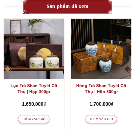
Sản phẩm đã xem
Lục Trà Shan Tuyết Cổ
Hồng Trà Shan Tuyết Cổ
Thụ | Hộp 300gr
Thụ | Hộp 300gr
1.650.000
₫
1.700.000
₫
THÊM VÀO GIỎ
THÊM VÀO GIỎ