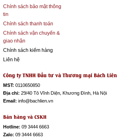
Chính sách bảo mật thông
tin
Chính sách thanh toán
Chính sách vận chuyển &
giao nhận
Chính sách kiểm hàng
Liên hệ
Công ty TNHH Đầu tư và Thương mại Bách Liên
MST:
0110650850
Địa chỉ:
29/40 Tô Vĩnh Diện, Khương Đình, Hà Nội
Email:
info@bachlien.vn
Bán hàng và CSKH
Hotline:
09 3444 6663
Zalo:
09 3444 6663