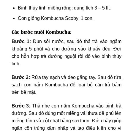
Bình thủy tinh miệng rộng: dung tích 3 – 5 lít.
Con giống Kombucha Scoby: 1 con.
Các bước nuôi Kombucha:
Bước 1:
Đun sôi nước, sau đó thả trà vào ngâm
khoảng 5 phút và cho đường vào khuấy đều. Đợi
cho hỗn hợp trà đường nguội rồi đổ vào bình thủy
tinh.
Bước 2:
Rửa tay sạch và đeo găng tay. Sau đó rửa
sạch con nấm Kombucha để loại bỏ cặn trà bám
trên bề mặt.
Bước 3:
Thả nhẹ con nấm Kombucha vào bình trà
đường. Sau đó dùng một miếng vải thưa để phủ lên
miệng bình và cột chặt bằng sợi thun. Điều này giúp
ngăn côn trùng xâm nhập và tạo điều kiện cho vi