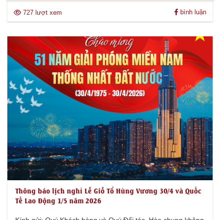
bình luận
727 lượt xem
Thông báo lịch nghỉ Lễ Giỗ Tổ Hùng Vương 30/4 và Quốc
Tế Lao Động 1/5 năm 2026