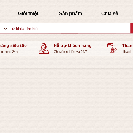
Giới thiệu
Sản phẩm
Chia sẻ
Tìm
kiếm:
hàng siêu tốc
Hỗ trợ khách hàng
Than
Thanh 
ng trong 24h
Chuyện nghiệp và 24/7