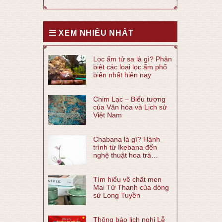
XEM NHIỀU NHẤT
Lọc ấm tử sa là gì? Phân
biệt các loại lọc ấm phổ
biến nhất hiện nay
Chim Lạc – Biểu tượng
của Văn hóa và Lịch sử
Việt Nam
Chabana là gì? Hành
trình từ Ikebana đến
nghệ thuật hoa trà
Chabana
Tìm hiểu về chất men
Mai Tử Thanh của dòng
sứ Long Tuyền
Thông báo lịch nghỉ Lễ