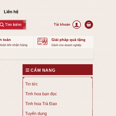
Liên hệ
h toán
Giải pháp quà tặng
toán khi nhận hàng
Dành cho doanh nghiệp
CẨM NANG
Tin tức
Tinh hoa bạn đọc
Tinh hoa Trà Đạo
Tuyển dụng