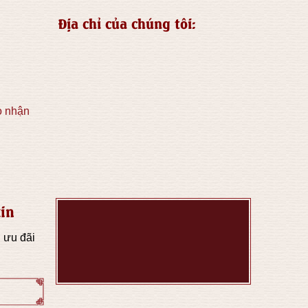
Địa chỉ của chúng tôi:
o nhận
in
 ưu đãi