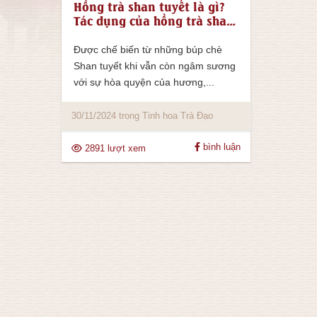
Hồng trà shan tuyết là gì?
Tác dụng của hồng trà shan
tuyết
Được chế biến từ những búp chè
Shan tuyết khi vẫn còn ngâm sương
với sự hòa quyện của hương,...
30/11/2024 trong Tinh hoa Trà Đạo
bình luận
2891 lượt xem