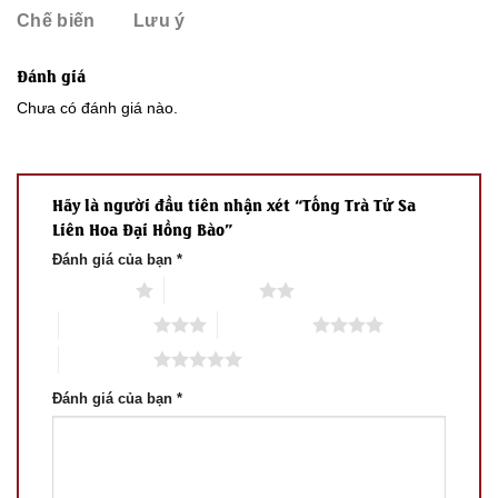
Chế biến
Lưu ý
Đánh giá
Chưa có đánh giá nào.
Hãy là người đầu tiên nhận xét “Tống Trà Tử Sa
Liên Hoa Đại Hồng Bào”
Đánh giá của bạn
*
1 trên 5 sao
2 trên 5 sao
3 trên 5 sao
4 trên 5 sao
5 trên 5 sao
Đánh giá của bạn
*