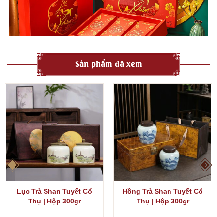
Sản phẩm đã xem
Lục Trà Shan Tuyết Cổ
Hồng Trà Shan Tuyết Cổ
Thụ | Hộp 300gr
Thụ | Hộp 300gr