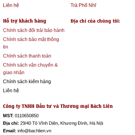
Liên hệ
Trà Phổ Nhĩ
Hỗ trợ khách hàng
Địa chỉ của chúng tôi:
Chính sách đổi trả/ bảo hành
Chính sách bảo mật thông
tin
Chính sách thanh toán
Chính sách vận chuyển &
giao nhận
Chính sách kiểm hàng
Liên hệ
Công ty TNHH Đầu tư và Thương mại Bách Liên
MST:
0110650850
Địa chỉ:
29/40 Tô Vĩnh Diện, Khương Đình, Hà Nội
Email:
info@bachlien.vn