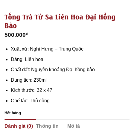
Tống Trà Tử Sa Liên Hoa Đại Hồng
Bào
500.000
₫
Xuất xứ: Nghi Hưng – Trung Quốc
Dáng: Liên hoa
Chất đất: Nguyên khoáng Đại hồng bào
Dung tích: 230ml
Kích thước: 32 x 47
Chế tác: Thủ công
Hết hàng
Đánh giá (0)
Thông tin
Mô tả