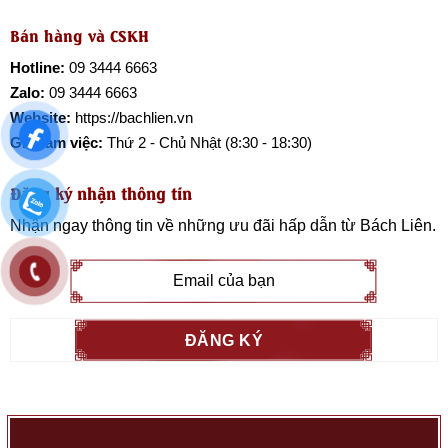
Bán hàng và CSKH
Hotline:
09 3444 6663
Zalo:
09 3444 6663
Website:
https://bachlien.vn
Giờ làm việc:
Thứ 2 - Chủ Nhật (8:30 - 18:30)
Đăng ký nhận thông tin
Nhận ngay thông tin về những ưu đãi hấp dẫn từ
Bách Liên
.