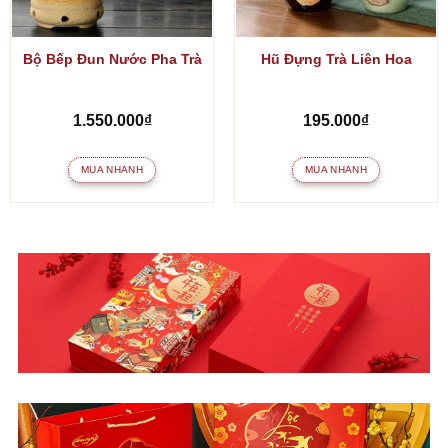
Bộ Bếp Đun Nước Pha Trà
Hũ Đựng Trà Liên Hoa
1.550.000
₫
195.000
₫
MUA NHANH
MUA NHANH