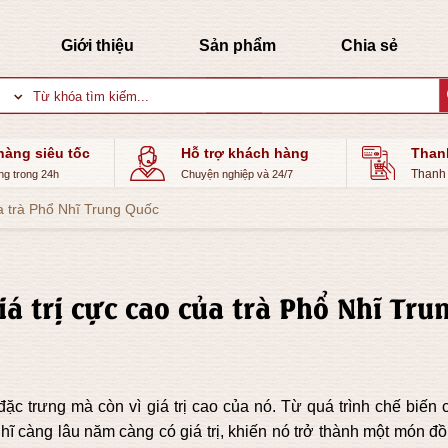
Giới thiệu
Sản phẩm
Chia sẻ
Tìm
kiếm:
hàng siêu tốc
Hỗ trợ khách hàng
Than
Thanh 
ng trong 24h
Chuyện nghiệp và 24/7
ủa trà Phổ Nhĩ Trung Quốc
á trị cực cao của trà Phổ Nhĩ Tru
đặc trưng mà còn vì giá trị cao của nó. Từ quá trình chế biến
hĩ càng lâu năm càng có giá trị, khiến nó trở thành một món đ