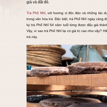
giá và đắt đỏ.
Trà Phổ Nhĩ
, với hương vị độc đáo và những tác dụ
trong văn hóa trà. Đặc biệt, trà Phổ Nhĩ ngày càng đ
ký trà Phổ Nhĩ 64 năm tuổi từng được đấu giá thàn
Vậy, vì sao trà Phổ Nhĩ lại có giá trị cao như vậy? 
trà này.