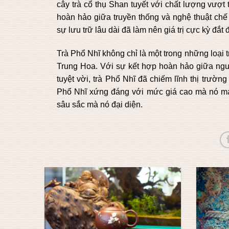
cây trà cổ thụ Shan tuyết với chất lượng vượt 
hoàn hảo giữa truyền thống và nghệ thuật chế b
sự lưu trữ lâu dài đã làm nên giá trị cực kỳ đắt 
Trà Phổ Nhĩ không chỉ là một trong những loại 
Trung Hoa. Với sự kết hợp hoàn hảo giữa nguyê
tuyệt vời, trà Phổ Nhĩ đã chiếm lĩnh thị trường
Phổ Nhĩ xứng đáng với mức giá cao mà nó mang 
sâu sắc mà nó đại diện.