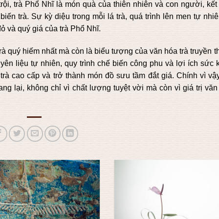
trội, trà Phổ Nhĩ là món quà của thiên nhiên và con người, kế
iến trà. Sự kỳ diệu trong mỗi lá trà, quá trình lên men tự nhi
đỏ và quý giá của trà Phổ Nhĩ.
trà quý hiếm nhất mà còn là biểu tượng của văn hóa trà truyền 
n liệu tự nhiên, quy trình chế biến công phu và lợi ích sức 
 trà cao cấp và trở thành món đồ sưu tầm đắt giá. Chính vì vậy
lại, không chỉ vì chất lượng tuyệt vời mà còn vì giá trị văn