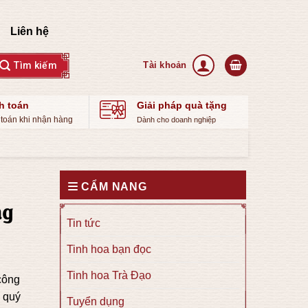
Liên hệ
h toán
Giải pháp quà tặng
toán khi nhận hàng
Dành cho doanh nghiệp
CẨM NANG
ng
Tin tức
Tinh hoa bạn đọc
Tinh hoa Trà Đạo
 công
ồ quý
Tuyển dụng