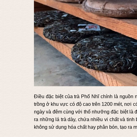
Điều đặc biệt của trà Phổ Nhĩ chính là nguồn ng
trồng ở khu vực có độ cao trên 1200 mét, nơi 
ngày và đêm cùng với thổ nhưỡng đặc biệt là đ
ra những lá trà dày, chứa nhiều vi chất và tinh
không sử dụng hóa chất hay phân bón, tạo ra một