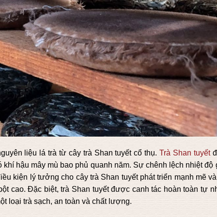
uyên liệu lá trà từ cây trà Shan tuyết cổ thụ.
Trà Shan tuyết
đ
có khí hậu mây mù bao phủ quanh năm. Sự chênh lệch nhiệt độ 
iều kiện lý tưởng cho cây trà Shan tuyết phát triển mạnh mẽ v
 bột cao. Đặc biệt, trà Shan tuyết được canh tác hoàn toàn tự n
 loại trà sạch, an toàn và chất lượng.