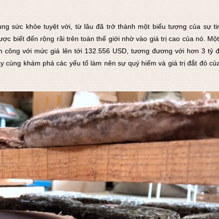
ng sức khỏe tuyệt vời, từ lâu đã trở thành một biểu tượng của sự ti
ược biết đến rộng rãi trên toàn thế giới nhờ vào giá trị cao của nó. Mộ
h công với mức giá lên tới 132.556 USD, tương đương với hơn 3 tỷ 
Hãy cùng khám phá các yếu tố làm nên sự quý hiếm và giá trị đắt đỏ của