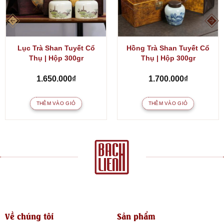
Lục Trà Shan Tuyết Cổ
Hồng Trà Shan Tuyết Cổ
Thụ | Hộp 300gr
Thụ | Hộp 300gr
1.650.000
₫
1.700.000
₫
THÊM VÀO GIỎ
THÊM VÀO GIỎ
Về chúng tôi
Sản phẩm