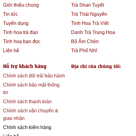
Giới thiệu chung
Trà Shan Tuyết
Tin tức
Trà Thái Nguyên
Tuyển dụng
Tinh Hoa Trà Việt
Tinh hoa trà đạo
Danh Trà Trung Hoa
Tinh hoa bạn đọc
Bộ Ấm Chén
Liên hệ
Trà Phổ Nhĩ
Hỗ trợ khách hàng
Địa chỉ của chúng tôi:
Chính sách đổi trả/ bảo hành
Chính sách bảo mật thông
tin
Chính sách thanh toán
Chính sách vận chuyển &
giao nhận
Chính sách kiểm hàng