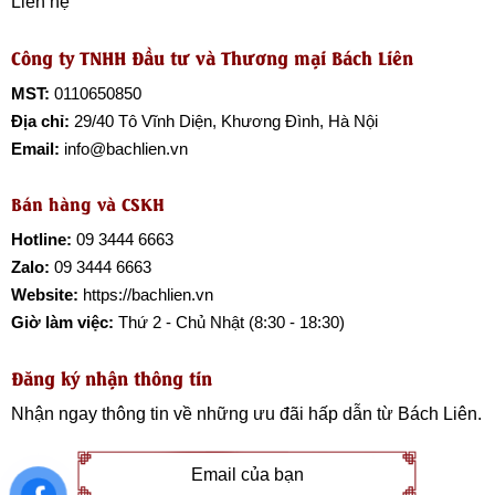
Liên hệ
Công ty TNHH Đầu tư và Thương mại Bách Liên
MST:
0110650850
Địa chỉ:
29/40 Tô Vĩnh Diện, Khương Đình, Hà Nội
Email:
info@bachlien.vn
Bán hàng và CSKH
Hotline:
09 3444 6663
Zalo:
09 3444 6663
Website:
https://bachlien.vn
Giờ làm việc:
Thứ 2 - Chủ Nhật (8:30 - 18:30)
Đăng ký nhận thông tin
Nhận ngay thông tin về những ưu đãi hấp dẫn từ
Bách Liên
.