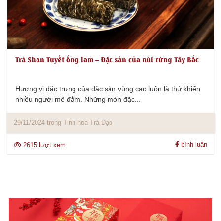
Trà Shan Tuyết ống lam – Đặc sản của núi rừng Tây Bắc
Hương vị đặc trưng của đặc sản vùng cao luôn là thứ khiến
nhiều người mê đắm. Những món đặc...
29/11/2024 trong Tinh hoa Trà Đạo
bình luận
2615 lượt xem