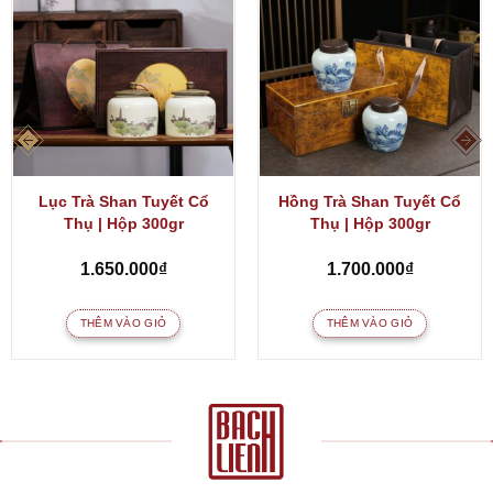
Lục Trà Shan Tuyết Cổ
Hồng Trà Shan Tuyết Cổ
Thụ | Hộp 300gr
Thụ | Hộp 300gr
1.650.000
₫
1.700.000
₫
THÊM VÀO GIỎ
THÊM VÀO GIỎ