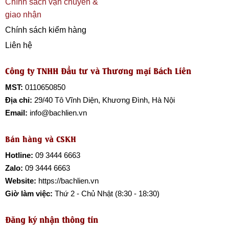
Chính sách vận chuyển &
giao nhận
Chính sách kiểm hàng
Liên hệ
Công ty TNHH Đầu tư và Thương mại Bách Liên
MST:
0110650850
Địa chỉ:
29/40 Tô Vĩnh Diện, Khương Đình, Hà Nội
Email:
info@bachlien.vn
Bán hàng và CSKH
Hotline:
09 3444 6663
Zalo:
09 3444 6663
Website:
https://bachlien.vn
Giờ làm việc:
Thứ 2 - Chủ Nhật (8:30 - 18:30)
Đăng ký nhận thông tin