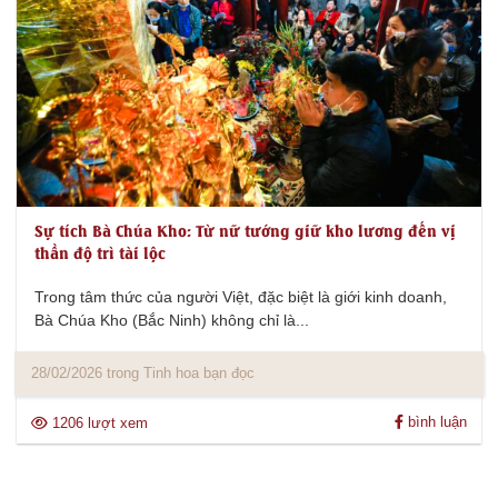
Sự tích Bà Chúa Kho: Từ nữ tướng giữ kho lương đến vị
thần độ trì tài lộc
Trong tâm thức của người Việt, đặc biệt là giới kinh doanh,
Bà Chúa Kho (Bắc Ninh) không chỉ là...
28/02/2026 trong Tinh hoa bạn đọc
bình luận
1206 lượt xem