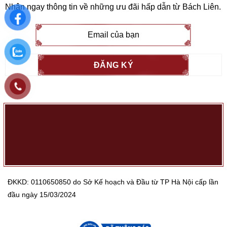
Nhận ngay thông tin về những ưu đãi hấp dẫn từ
Bách Liên
.
ĐKKD: 0110650850 do Sở Kế hoạch và Đầu từ TP Hà Nội cấp lần
đầu ngày 15/03/2024