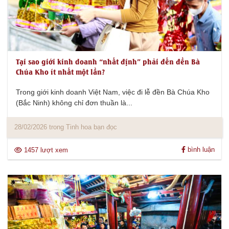
Tại sao giới kinh doanh “nhất định” phải đến đền Bà
Chúa Kho ít nhất một lần?
Trong giới kinh doanh Việt Nam, việc đi lễ đền Bà Chúa Kho
(Bắc Ninh) không chỉ đơn thuần là...
28/02/2026 trong Tinh hoa bạn đọc
bình luận
1457 lượt xem