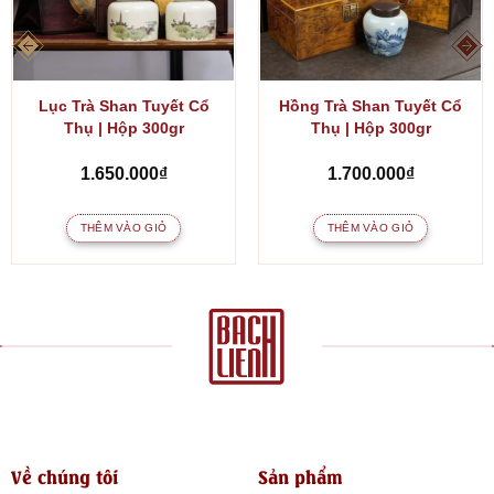
Lục Trà Shan Tuyết Cổ
Hồng Trà Shan Tuyết Cổ
Thụ | Hộp 300gr
Thụ | Hộp 300gr
1.650.000
₫
1.700.000
₫
THÊM VÀO GIỎ
THÊM VÀO GIỎ
Về chúng tôi
Sản phẩm