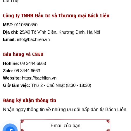
Liên hệ
Công ty TNHH Đầu tư và Thương mại Bách Liên
MST:
0110650850
Địa chỉ:
29/40 Tô Vĩnh Diện, Khương Đình, Hà Nội
Email:
info@bachlien.vn
Bán hàng và CSKH
Hotline:
09 3444 6663
Zalo:
09 3444 6663
Website:
https://bachlien.vn
Giờ làm việc:
Thứ 2 - Chủ Nhật (8:30 - 18:30)
Đăng ký nhận thông tin
Nhận ngay thông tin về những ưu đãi hấp dẫn từ
Bách Liên
.