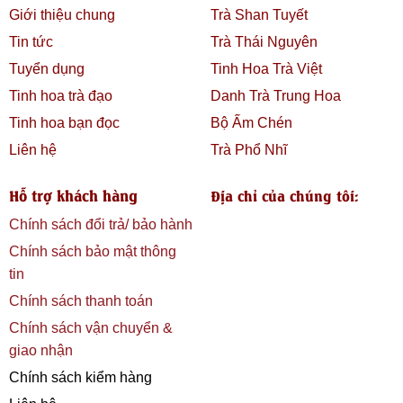
Giới thiệu chung
Trà Shan Tuyết
Tin tức
Trà Thái Nguyên
Tuyển dụng
Tinh Hoa Trà Việt
Tinh hoa trà đạo
Danh Trà Trung Hoa
Tinh hoa bạn đọc
Bộ Ấm Chén
Liên hệ
Trà Phổ Nhĩ
Hỗ trợ khách hàng
Địa chỉ của chúng tôi:
Chính sách đổi trả/ bảo hành
Chính sách bảo mật thông
tin
Chính sách thanh toán
Chính sách vận chuyển &
giao nhận
Chính sách kiểm hàng