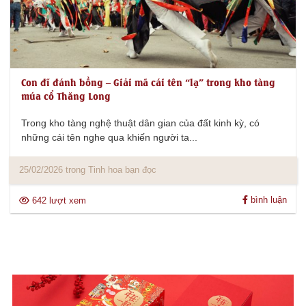
Con đĩ đánh bồng – Giải mã cái tên “lạ” trong kho tàng
múa cổ Thăng Long
Trong kho tàng nghệ thuật dân gian của đất kinh kỳ, có
những cái tên nghe qua khiến người ta...
25/02/2026 trong Tinh hoa bạn đọc
bình luận
642 lượt xem