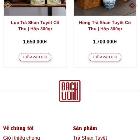
Lục Trà Shan Tuyết Cổ
Hồng Trà Shan Tuyết Cổ
Thụ | Hộp 300gr
Thụ | Hộp 300gr
1.650.000
₫
1.700.000
₫
THÊM VÀO GIỎ
THÊM VÀO GIỎ
Về chúng tôi
Sản phẩm
Giới thiệu chung
Trà Shan Tuyết