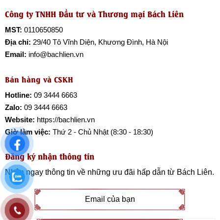
Công ty TNHH Đầu tư và Thương mại Bách Liên
MST:
0110650850
Địa chỉ:
29/40 Tô Vĩnh Diện, Khương Đình, Hà Nội
Email:
info@bachlien.vn
Bán hàng và CSKH
Hotline:
09 3444 6663
Zalo:
09 3444 6663
Website:
https://bachlien.vn
Giờ làm việc:
Thứ 2 - Chủ Nhật (8:30 - 18:30)
Đăng ký nhận thông tin
Nhận ngay thông tin về những ưu đãi hấp dẫn từ
Bách Liên
.