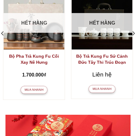
HẾT HÀNG
HẾT HÀNG
Bộ Pha Trà Kung Fu Cối
Bộ Trà Kung Fu Sứ Cảnh
Xay Nê Hưng
Đức Tây Thi Trúc Đoạn
Liên hệ
1.700.000
₫
MUA NHANH
MUA NHANH