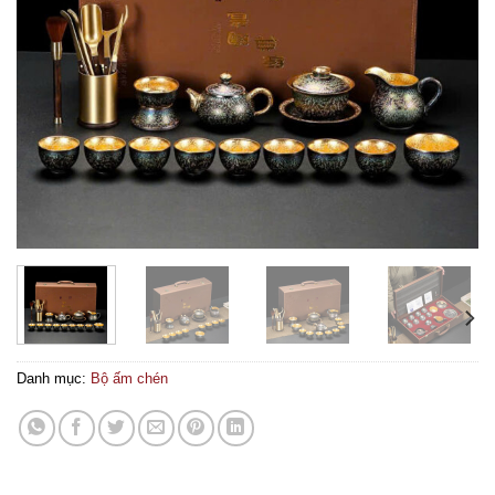
Danh mục:
Bộ ấm chén