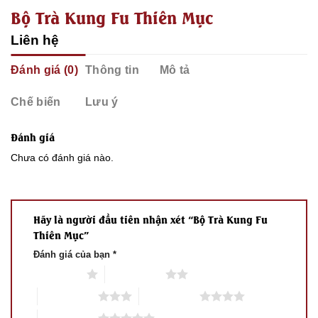
Bộ Trà Kung Fu Thiên Mục
Liên hệ
Đánh giá (0)
Thông tin
Mô tả
Chế biến
Lưu ý
Đánh giá
Chưa có đánh giá nào.
Hãy là người đầu tiên nhận xét “Bộ Trà Kung Fu
Thiên Mục”
Đánh giá của bạn
*
1 trên 5 sao
2 trên 5 sao
3 trên 5 sao
4 trên 5 sao