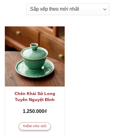
Chén Khải Sứ Long
Tuyền Nguyệt Đình
1.250.000
₫
THÊM VÀO GIỎ