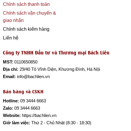
Chính sách thanh toán
Chính sách vận chuyển &
giao nhận
Chính sách kiểm hàng
Liên hệ
Công ty TNHH Đầu tư và Thương mại Bách Liên
MST:
0110650850
Địa chỉ:
29/40 Tô Vĩnh Diện, Khương Đình, Hà Nội
Email:
info@bachlien.vn
Bán hàng và CSKH
Hotline:
09 3444 6663
Zalo:
09 3444 6663
Website:
https://bachlien.vn
Giờ làm việc:
Thứ 2 - Chủ Nhật (8:30 - 18:30)