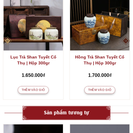
Lục Trà Shan Tuyết Cổ
Hồng Trà Shan Tuyết Cổ
Thụ | Hộp 300gr
Thụ | Hộp 300gr
1.650.000
₫
1.700.000
₫
THÊM VÀO GIỎ
THÊM VÀO GIỎ
Sản phẩm tương tự