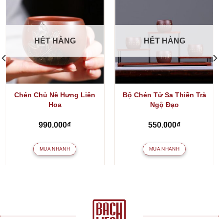
HẾT HÀNG
HẾT HÀNG
Chén Chủ Nê Hưng Liên
Bộ Chén Tử Sa Thiền Trà
Hoa
Ngộ Đạo
990.000
₫
550.000
₫
MUA NHANH
MUA NHANH