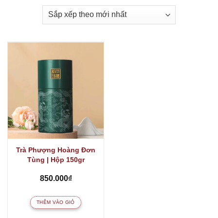
Trà Phượng Hoàng Đơn
Tùng | Hộp 150gr
850.000
₫
THÊM VÀO GIỎ