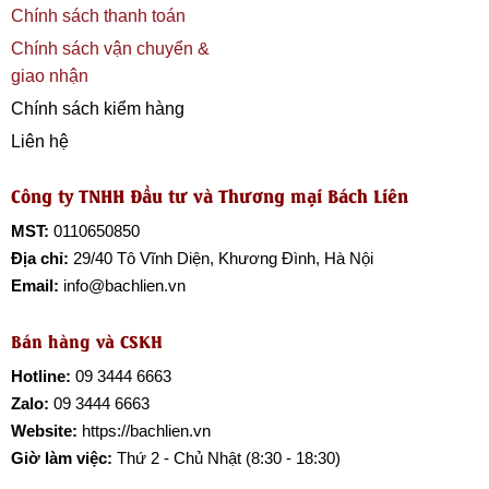
Chính sách thanh toán
Chính sách vận chuyển &
giao nhận
Chính sách kiểm hàng
Liên hệ
Công ty TNHH Đầu tư và Thương mại Bách Liên
MST:
0110650850
Địa chỉ:
29/40 Tô Vĩnh Diện, Khương Đình, Hà Nội
Email:
info@bachlien.vn
Bán hàng và CSKH
Hotline:
09 3444 6663
Zalo:
09 3444 6663
Website:
https://bachlien.vn
Giờ làm việc:
Thứ 2 - Chủ Nhật (8:30 - 18:30)