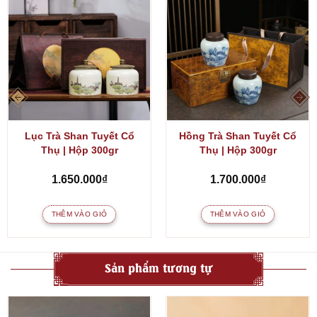
Lục Trà Shan Tuyết Cổ
Hồng Trà Shan Tuyết Cổ
Thụ | Hộp 300gr
Thụ | Hộp 300gr
1.650.000
₫
1.700.000
₫
THÊM VÀO GIỎ
THÊM VÀO GIỎ
Sản phẩm tương tự