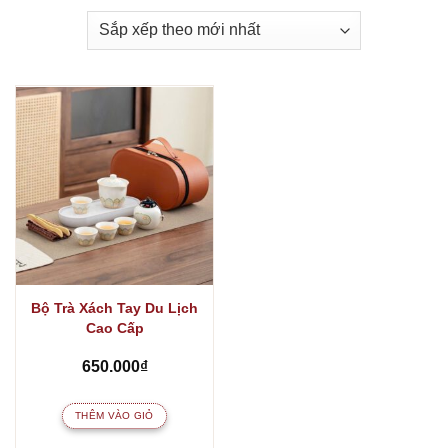
Bộ Trà Xách Tay Du Lịch
Cao Cấp
650.000
₫
THÊM VÀO GIỎ