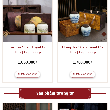
Lục Trà Shan Tuyết Cổ
Hồng Trà Shan Tuyết Cổ
Thụ | Hộp 300gr
Thụ | Hộp 300gr
1.650.000
₫
1.700.000
₫
THÊM VÀO GIỎ
THÊM VÀO GIỎ
Sản phẩm tương tự