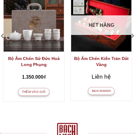
HẾT HÀNG
Bộ Ấm Chén Sứ Đức Hoá
Bộ Ấm Chén Kiến Trản Dát
Long Phụng
Vàng
Liên hệ
1.350.000
₫
MUA NHANH
THÊM VÀO GIỎ