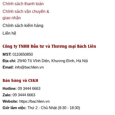
Chính sách thanh toán
Chính sách vận chuyển &
giao nhận
Chính sách kiểm hàng
Liên hệ
Công ty TNHH Đầu tư và Thương mại Bách Liên
MST:
0110650850
Địa chỉ:
29/40 Tô Vĩnh Diện, Khương Đình, Hà Nội
Email:
info@bachlien.vn
Bán hàng và CSKH
Hotline:
09 3444 6663
Zalo:
09 3444 6663
Website:
https://bachlien.vn
Giờ làm việc:
Thứ 2 - Chủ Nhật (8:30 - 18:30)