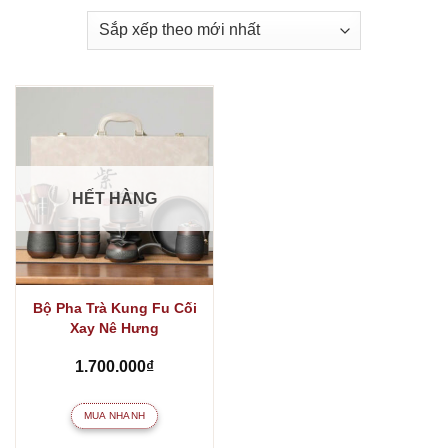
HẾT HÀNG
Bộ Pha Trà Kung Fu Cối
Xay Nê Hưng
1.700.000
₫
MUA NHANH