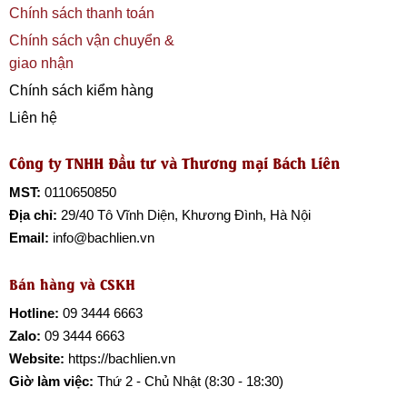
Chính sách thanh toán
Chính sách vận chuyển &
giao nhận
Chính sách kiểm hàng
Liên hệ
Công ty TNHH Đầu tư và Thương mại Bách Liên
MST:
0110650850
Địa chỉ:
29/40 Tô Vĩnh Diện, Khương Đình, Hà Nội
Email:
info@bachlien.vn
Bán hàng và CSKH
Hotline:
09 3444 6663
Zalo:
09 3444 6663
Website:
https://bachlien.vn
Giờ làm việc:
Thứ 2 - Chủ Nhật (8:30 - 18:30)