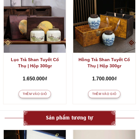
Lục Trà Shan Tuyết Cổ
Hồng Trà Shan Tuyết Cổ
Thụ | Hộp 300gr
Thụ | Hộp 300gr
1.650.000
₫
1.700.000
₫
THÊM VÀO GIỎ
THÊM VÀO GIỎ
Sản phẩm tương tự