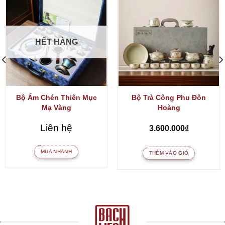
HẾT HÀNG
Bộ Ấm Chén Thiên Mục
Bộ Trà Công Phu Đôn
Mạ Vàng
Hoàng
Liên hệ
3.600.000
₫
MUA NHANH
THÊM VÀO GIỎ