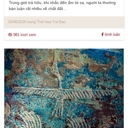
Trong giới trà hữu, khi nhắc đến ấm tử sa, người ta thường
bàn luận rất nhiều về chất đất...
14/06/2026 trong Tinh hoa Trà Đạo
bình luận
981 lượt xem