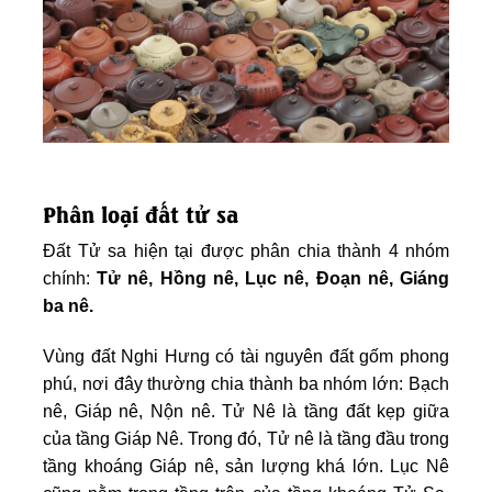
Phân loại đất tử sa
Đất Tử sa hiện tại được phân chia thành 4 nhóm
chính:
Tử nê, Hồng nê, Lục nê, Đoạn nê, Giáng
ba nê.
Vùng đất Nghi Hưng có tài nguyên đất gốm phong
phú, nơi đây thường chia thành ba nhóm lớn: Bạch
nê, Giáp nê, Nộn nê. Tử Nê là tầng đất kẹp giữa
của tầng Giáp Nê. Trong đó, Tử nê là tầng đầu trong
tầng khoáng Giáp nê, sản lượng khá lớn. Lục Nê