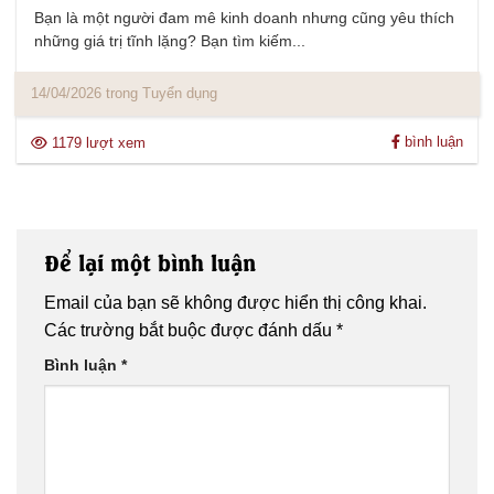
Bạn là một người đam mê kinh doanh nhưng cũng yêu thích
những giá trị tĩnh lặng? Bạn tìm kiếm...
14/04/2026 trong Tuyển dụng
bình luận
1179 lượt xem
Để lại một bình luận
Email của bạn sẽ không được hiển thị công khai.
Các trường bắt buộc được đánh dấu
*
Bình luận
*