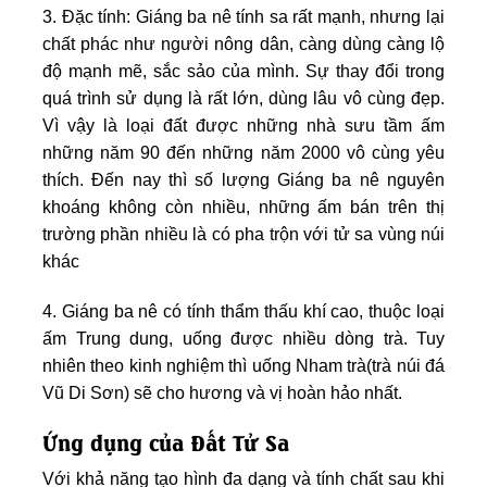
3. Đặc tính: Giáng ba nê tính sa rất mạnh, nhưng lại
chất phác như người nông dân, càng dùng càng lộ
độ mạnh mẽ, sắc sảo của mình. Sự thay đổi trong
quá trình sử dụng là rất lớn, dùng lâu vô cùng đẹp.
Vì vậy là loại đất được những nhà sưu tầm ấm
những năm 90 đến những năm 2000 vô cùng yêu
thích. Đến nay thì số lượng Giáng ba nê nguyên
khoáng không còn nhiều, những ấm bán trên thị
trường phần nhiều là có pha trộn với tử sa vùng núi
khác
4. Giáng ba nê có tính thẩm thấu khí cao, thuộc loại
ấm Trung dung, uống được nhiều dòng trà. Tuy
nhiên theo kinh nghiệm thì uống Nham trà(trà núi đá
Vũ Di Sơn) sẽ cho hương và vị hoàn hảo nhất.
Ứng dụng của Đất Tử Sa
Với khả năng tạo hình đa dạng và tính chất sau khi