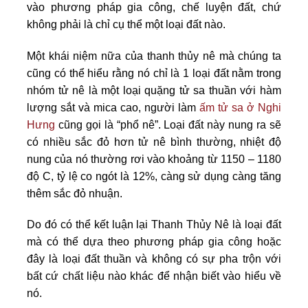
vào phương pháp gia công, chế luyện đất, chứ
không phải là chỉ cụ thể một loại đất nào.
Một khái niệm nữa của thanh thủy nê mà chúng ta
cũng có thể hiểu rằng nó chỉ là 1 loại đất nằm trong
nhóm tử nê là một loại quặng tử sa thuần với hàm
lượng sắt và mica cao, người làm
ấm tử sa ở Nghi
Hưng
cũng gọi là “phổ nê”. Loại đất này nung ra sẽ
có nhiều sắc đỏ hơn tử nê bình thường, nhiệt độ
nung của nó thường rơi vào khoảng từ 1150 – 1180
độ C, tỷ lệ co ngót là 12%, càng sử dụng càng tăng
thêm sắc đỏ nhuận.
Do đó có thể kết luận lại Thanh Thủy Nê là loại đất
mà có thể dựa theo phương pháp gia công hoặc
đây là loại đất thuần và không có sự pha trộn với
bất cứ chất liệu nào khác để nhận biết vào hiểu về
nó.