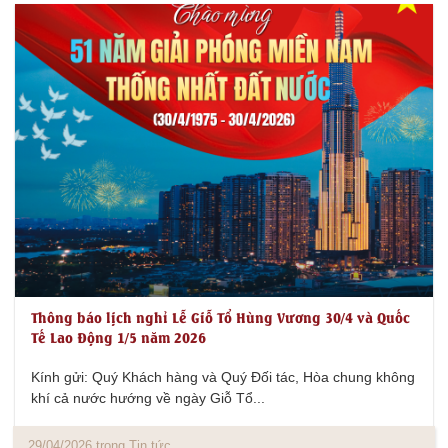
Thông báo lịch nghỉ Lễ Giỗ Tổ Hùng Vương 30/4 và Quốc
Tế Lao Động 1/5 năm 2026
Kính gửi: Quý Khách hàng và Quý Đối tác, Hòa chung không
khí cả nước hướng về ngày Giỗ Tổ...
29/04/2026 trong Tin tức