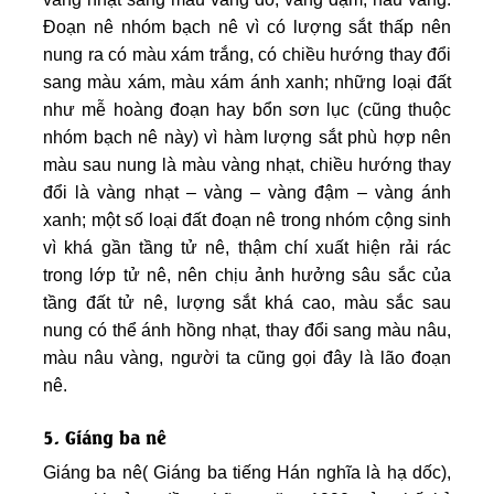
Đoạn nê nhóm bạch nê vì có lượng sắt thấp nên
nung ra có màu xám trắng, có chiều hướng thay đổi
sang màu xám, màu xám ánh xanh; những loại đất
như mễ hoàng đoạn hay bổn sơn lục (cũng thuộc
nhóm bạch nê này) vì hàm lượng sắt phù hợp nên
màu sau nung là màu vàng nhạt, chiều hướng thay
đổi là vàng nhạt – vàng – vàng đậm – vàng ánh
xanh; một số loại đất đoạn nê trong nhóm cộng sinh
vì khá gần tầng tử nê, thậm chí xuất hiện rải rác
trong lớp tử nê, nên chịu ảnh hưởng sâu sắc của
tầng đất tử nê, lượng sắt khá cao, màu sắc sau
nung có thể ánh hồng nhạt, thay đổi sang màu nâu,
màu nâu vàng, người ta cũng gọi đây là lão đoạn
nê.
5. Giáng ba nê
Giáng ba nê( Giáng ba tiếng Hán nghĩa là hạ dốc),