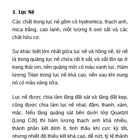
3. Lục Nê
Các chất trong lục nê gồm có hydromica, thạch anh,
mica trắng, cao lanh, một lượng ít oxit sắt và các
chất hữu cơ.
Sự khác biệt lớn nhất giữa lục nê và hồng nê, tử nê
là trong quặng lục nê chứa rất ít sắt, và sắt tồn tại ở
trạng thái ion, nên quặng mới có màu xanh lục. Hàm
lượng Titan trong lục nê khá cao, nên sau khi nung
nó có màu vàng sữa.
Lục nê được chia làm tầng đất sát và tầng đất kẹp,
cũng được chia làm lục nê nhạt, đậm, thanh, xám,
mặc. Nếu tầng quặng sát bên dưới lớp Quartzit
(Long Cốt) thì hàm lượng thạch anh khá nhiều,
thành phần kết dính ít, tính thấu khí cực kỳ tốt,
nhưng nhiệt độ thiêu kết khá cao, dễ nứt, tỷ lệ thành