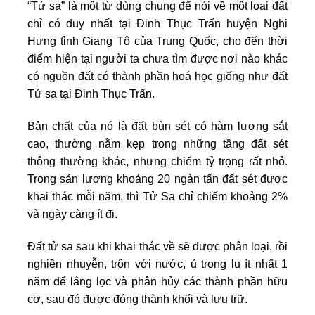
“Tử sa” là một từ dùng chung để nói về một loại đất
chỉ có duy nhất tại Đinh Thục Trấn huyện Nghi
Hưng tỉnh Giang Tô của Trung Quốc, cho đến thời
điểm hiện tại người ta chưa tìm được nơi nào khác
có nguồn đất có thành phần hoá học giống như đất
Tử sa tại Đinh Thục Trấn.
Bản chất của nó là đất bùn sét có hàm lượng sắt
cao, thường nằm kẹp trong những tầng đất sét
thông thường khác, nhưng chiếm tỷ trọng rất nhỏ.
Trong sản lượng khoảng 20 ngàn tấn đất sét được
khai thác mỗi năm, thì Tử Sa chỉ chiếm khoảng 2%
và ngày càng ít đi.
Đất tử sa sau khi khai thác về sẽ được phân loại, rồi
nghiền nhuyễn, trộn với nước, ủ trong lu ít nhất 1
năm để lắng lọc và phân hủy các thành phần hữu
cơ, sau đó được đóng thành khối và lưu trữ.