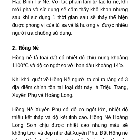
Hắc Bính Tử Nê. Với tác phẩm làm từ lão tử nê, khi
mới pha và sử dụng sẽ cảm thấy khô khan nhưng
sau khi sử dụng 1 thời gian sau sẽ thấy thể hiện
được phong vị của tử sa và là hương vị được nhiều
người ưa chuộng sử dụng.
2. Hồng Nê
Hồng nê là loại đất có nhiệt độ chịu nung khoảng
1100°C và độ co ngót so với ban đầu khoảng 14%.
Khi khái quát về Hồng Nê người ta chỉ ra rằng có 3
địa điểm chính tồn tại loại đất này là Triệu Trang,
Xuyên Phụ và Hoàng Long.
Hồng Nê Xuyên Phụ có độ co ngót lớn, nhiệt độ
thiêu kết thấp và độ kết tinh cao. Hồng Nê Hoàng
Long Sơn chịu được nhiệt cao nhưng màu sẽ
không tươi và đẹp như đất Xuyên Phụ. Đất Hồng nê