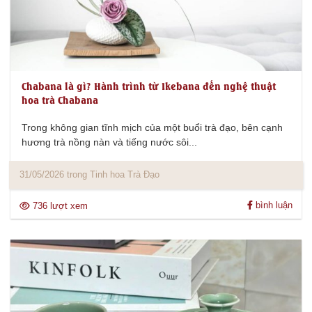
Chabana là gì? Hành trình từ Ikebana đến nghệ thuật
hoa trà Chabana
Trong không gian tĩnh mịch của một buổi trà đạo, bên cạnh
hương trà nồng nàn và tiếng nước sôi...
31/05/2026 trong Tinh hoa Trà Đạo
bình luận
736 lượt xem