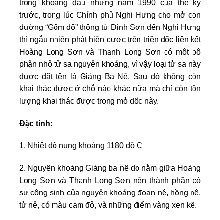
trong khoảng đầu những năm 1990 của thế kỷ
trước, trong lúc Chính phủ Nghi Hưng cho mở con
đường “Gốm đô” thông từ Đinh Sơn đến Nghi Hưng
thì ngẫu nhiên phát hiện được trên triền dốc liên kết
Hoàng Long Sơn và Thanh Long Sơn có một bộ
phận nhỏ tử sa nguyên khoáng, vì vậy loại tử sa này
được đặt tên là Giáng Ba Nê. Sau đó không còn
khai thác được ở chỗ nào khác nữa mà chỉ còn tồn
lượng khai thác được trong mỏ dốc này.
Đặc tính:
1. Nhiệt độ nung khoảng 1180 độ C
2. Nguyên khoáng Giáng ba nê do nằm giữa Hoàng
Long Sơn và Thanh Long Sơn nên thành phần có
sự cộng sinh của nguyên khoáng đoạn nê, hồng nê,
tử nê, có màu cam đỏ, và những điểm vàng xen kẽ.