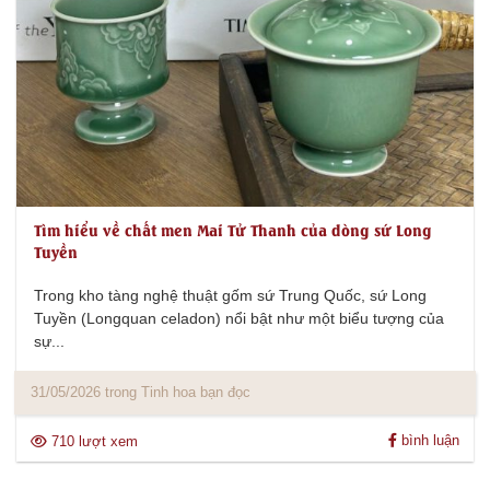
Tìm hiểu về chất men Mai Tử Thanh của dòng sứ Long
Tuyền
Trong kho tàng nghệ thuật gốm sứ Trung Quốc, sứ Long
Tuyền (Longquan celadon) nổi bật như một biểu tượng của
sự...
31/05/2026 trong Tinh hoa bạn đọc
bình luận
710 lượt xem