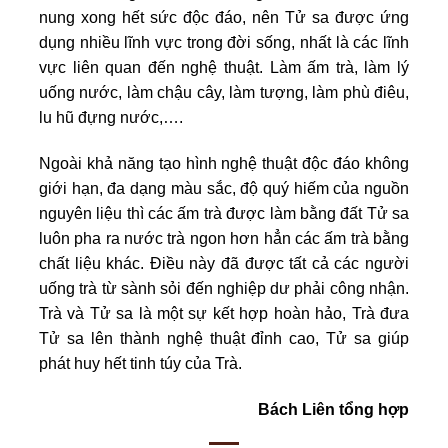
nung xong hết sức độc đáo, nên Tử sa được ứng
dụng nhiều lĩnh vực trong đời sống, nhất là các lĩnh
vực liên quan đến nghệ thuật. Làm ấm trà, làm lý
uống nước, làm chậu cây, làm tượng, làm phù điêu,
lu hũ đựng nước,….
Ngoài khả năng tạo hình nghệ thuật độc đáo không
giới hạn, đa dạng màu sắc, độ quý hiếm của nguồn
nguyên liệu thì các ấm trà được làm bằng đất Tử sa
luôn pha ra nước trà ngon hơn hẳn các ấm trà bằng
chất liệu khác. Điều này đã được tất cả các người
uống trà từ sành sỏi đến nghiệp dư phải công nhận.
Trà và Tử sa là một sự kết hợp hoàn hảo, Trà đưa
Tử sa lên thành nghệ thuật đỉnh cao, Tử sa giúp
phát huy hết tinh túy của Trà.
Bách Liên tổng hợp