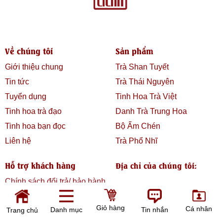
Về chúng tôi
Sản phẩm
Giới thiệu chung
Trà Shan Tuyết
Tin tức
Trà Thái Nguyên
Tuyển dụng
Tinh Hoa Trà Việt
Tinh hoa trà đạo
Danh Trà Trung Hoa
Tinh hoa bạn đọc
Bộ Ấm Chén
Liên hệ
Trà Phổ Nhĩ
Hỗ trợ khách hàng
Địa chỉ của chúng tôi:
Chính sách đổi trả/ bảo hành
Chính sách bảo mật thông
Giỏ hàng
tin
Cá nhân
Danh mục
Tin nhắn
Trang chủ