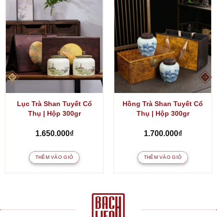
Lục Trà Shan Tuyết Cổ
Hồng Trà Shan Tuyết Cổ
Thụ | Hộp 300gr
Thụ | Hộp 300gr
1.650.000
₫
1.700.000
₫
THÊM VÀO GIỎ
THÊM VÀO GIỎ