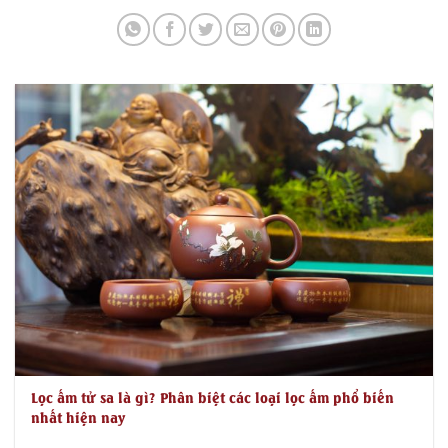
Lọc ấm tử sa là gì? Phân biệt các loại lọc ấm phổ biến
nhất hiện nay