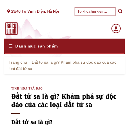
Skip
Tìm
to
29/40 Tô Vĩnh Diện, Hà Nội
kiếm:
content
Danh mục sản phẩm
Trang chủ
»
Đất tử sa là gì? Khám phá sự độc đáo của các
loại đất tử sa
TINH HOA TRÀ ĐẠO
Đất tử sa là gì? Khám phá sự độc
đáo của các loại đất tử sa
Đất tử sa là gì?