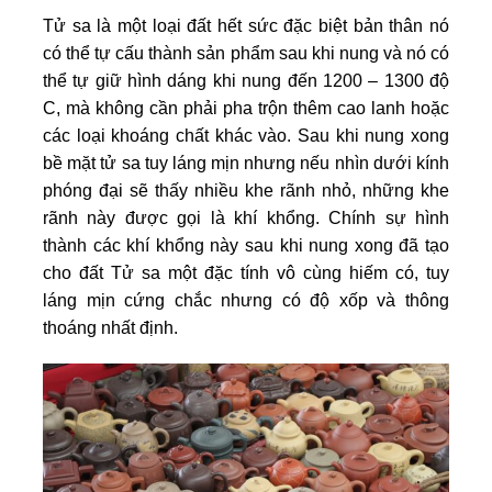
Tử sa là một loại đất hết sức đặc biệt bản thân nó
có thể tự cấu thành sản phẩm sau khi nung và nó có
thể tự giữ hình dáng khi nung đến 1200 – 1300 độ
C, mà không cần phải pha trộn thêm cao lanh hoặc
các loại khoáng chất khác vào. Sau khi nung xong
bề mặt tử sa tuy láng mịn nhưng nếu nhìn dưới kính
phóng đại sẽ thấy nhiều khe rãnh nhỏ, những khe
rãnh này được gọi là khí khổng. Chính sự hình
thành các khí khổng này sau khi nung xong đã tạo
cho đất Tử sa một đặc tính vô cùng hiếm có, tuy
láng mịn cứng chắc nhưng có độ xốp và thông
thoáng nhất định.