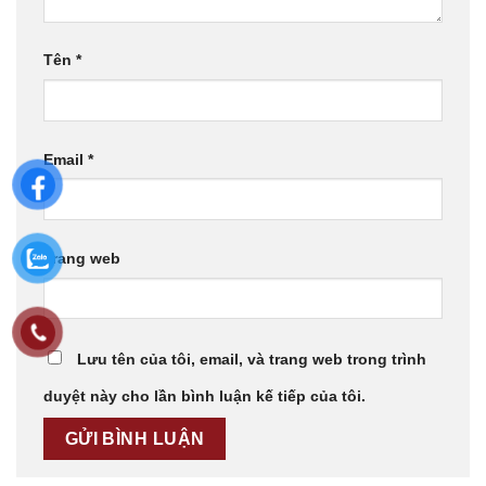
Tên
*
Email
*
Trang web
Lưu tên của tôi, email, và trang web trong trình
duyệt này cho lần bình luận kế tiếp của tôi.