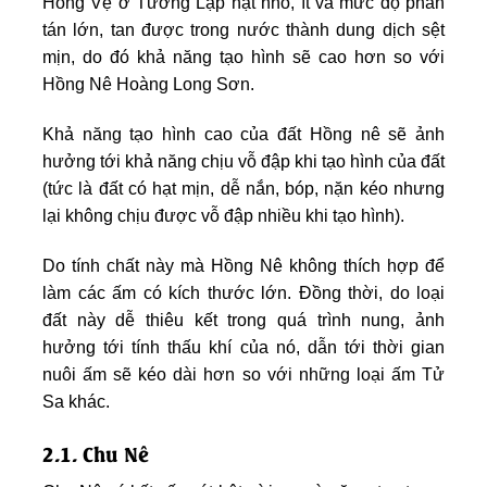
Hồng Vệ ở Tưởng Lạp hạt nhỏ, ít và mức độ phân
tán lớn, tan được trong nước thành dung dịch sệt
mịn, do đó khả năng tạo hình sẽ cao hơn so với
Hồng Nê Hoàng Long Sơn.
Khả năng tạo hình cao của đất Hồng nê sẽ ảnh
hưởng tới khả năng chịu vỗ đập khi tạo hình của đất
(tức là đất có hạt mịn, dễ nắn, bóp, nặn kéo nhưng
lại không chịu được vỗ đập nhiều khi tạo hình).
Do tính chất này mà Hồng Nê không thích hợp để
làm các ấm có kích thước lớn. Đồng thời, do loại
đất này dễ thiêu kết trong quá trình nung, ảnh
hưởng tới tính thấu khí của nó, dẫn tới thời gian
nuôi ấm sẽ kéo dài hơn so với những loại ấm Tử
Sa khác.
2.1. Chu Nê