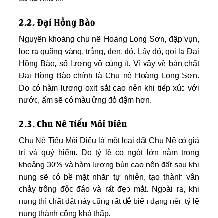
2.2. Đại Hồng Bào
Nguyên khoáng chu nê Hoàng Long Sơn, đập vụn,
lọc ra quặng vàng, trắng, đen, đỏ. Lấy đỏ, gọi là Đại
Hồng Bào, số lượng vô cùng ít. Vì vậy về bản chất
Đại Hồng Bào chính là Chu nê Hoàng Long Sơn.
Do có hàm lượng oxit sắt cao nên khi tiếp xúc với
nước, ấm sẽ có màu ửng đỏ đậm hơn.
2.3. Chu Nê Tiểu Môi Diêu
Chu Nê Tiểu Môi Diêu là một loại đất Chu Nê có giá
trị và quý hiếm. Do tỷ lệ co ngót lớn nằm trong
khoảng 30% và hàm lượng bùn cao nên đất sau khi
nung sẽ có bề mặt nhăn tự nhiên, tạo thành vân
chảy trông độc đáo và rất đẹp mắt. Ngoài ra, khi
nung thì chất đất này cũng rất dễ biến dạng nên tỷ lệ
nung thành công khá thấp.